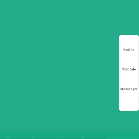
Hotline
Chat Zalo
Messenger