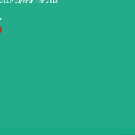
iệu, P. Quy Nhơn, Tỉnh Gia Lai
om