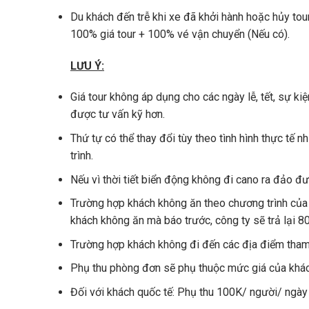
Du khách đến trễ khi xe đã khởi hành hoặc hủy tou
100% giá tour + 100% vé vận chuyển (Nếu có).
LƯU Ý:
Giá tour không áp dụng cho các ngày lễ, tết, sự k
được tư vấn kỹ hơn.
Thứ tự có thể thay đổi tùy theo tình hình thực t
trình.
Nếu vì thời tiết biển động không đi cano ra đảo đ
Trường hợp khách không ăn theo chương trình củ
khách không ăn mà báo trước, công ty sẽ trả lại 80
Trường hợp khách không đi đến các địa điểm tham
Phụ thu phòng đơn sẽ phụ thuộc mức giá của khá
Đối với khách quốc tế: Phụ thu 100K/ người/ ngày