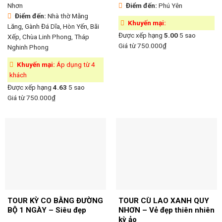
Nhơn
Điểm đến:
Phú Yên
Điểm đến:
Nhà thờ Mằng
Khuyến mại:
Lăng, Gành Đá Dĩa, Hòn Yến, Bãi
Được xếp hạng
5.00
5 sao
Xếp, Chùa Linh Phong, Tháp
Giá từ
750.000
₫
Nghinh Phong
Khuyến mại:
Áp dụng từ 4
khách
Được xếp hạng
4.63
5 sao
Giá từ
750.000
₫
TOUR KỲ CO BẰNG ĐƯỜNG
TOUR CÙ LAO XANH QUY
BỘ 1 NGÀY – Siêu đẹp
NHƠN – Vẻ đẹp thiên nhiên
kỳ ảo