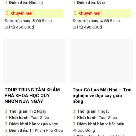
Điểm đến:
Nhơn Lý
Điểm đến:
kỳ co
Khuyến mại:
Khuyến mại:
Được xếp hạng
5.00
5 sao
Được xếp hạng
4.88
5 sao
Giá từ
450.000
₫
Giá từ
490.000
₫
TOUR TRUNG TÂM KHÁM
Tour Cù Lao Mái Nhà – Trải
PHÁ KHOA HỌC QUY
nghiệm vẻ đẹp say giấc
NHƠN NỬA NGÀY
nồng
Thời gian:
1/2 Ngày
Thời gian:
1 ngày
Khởi hành:
Tour Ghép
Khởi hành:
Tour Ghép
Điểm khởi hành:
Quy Nhơn
Điểm khởi hành:
bến biển
Điểm đến:
TT Khám Phá Khoa
Phước Đồng