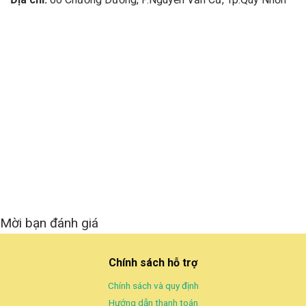
Mời bạn đánh giá
Chính sách hỗ trợ
Chính sách và quy định
Hướng dẫn thanh toán