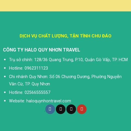
DỊCH VỤ CHẤT LƯỢNG, TẬN TÌNH CHU ĐÁO
CÔNG TY HALO QUY NHƠN TRAVEL
Trụ sở chính: 128/36 Quang Trung, P.10, Quận Gò Vấp, TP. HCM
Hotline: 0962311123
Chi nhánh Quy Nhơn: Số 06 Chương Dương, Phường Nguyễn
Văn Cừ, TP. Quy Nhơn
Hotline: 02566555557
Website: haloquynhontravel.com