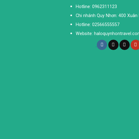
Hotline: 0962311123
Chi nhánh Quy Nhơn: 400 Xuân D
Hotline: 02566555557
Website: haloquynhontravel.c