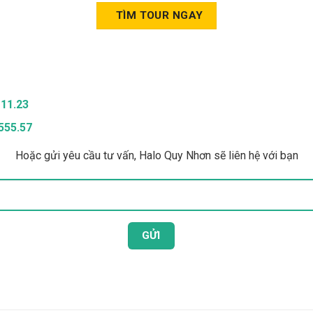
TÌM TOUR NGAY
111.23
555.57
Hoặc gửi yêu cầu tư vấn, Halo Quy Nhơn sẽ liên hệ với bạn