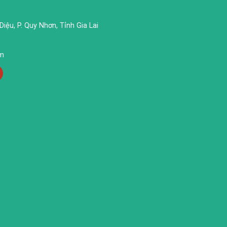
iệu, P. Quy Nhơn, Tỉnh Gia Lai
om