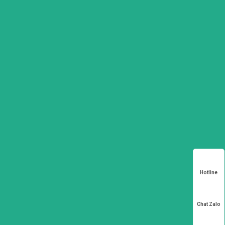
Hotline
Chat Zalo