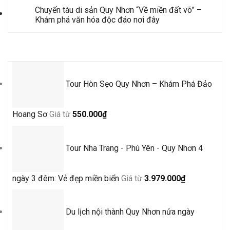
Chuyến tàu di sản Quy Nhơn “Về miền đất võ” –
Khám phá văn hóa độc đáo nơi đây
Tour Mới Nhất
Tour Hòn Sẹo Quy Nhơn – Khám Phá Đảo
Hoang Sơ
Giá từ
550.000
₫
Tour Nha Trang - Phú Yên - Quy Nhơn 4
ngày 3 đêm: Vẻ đẹp miền biển
Giá từ
3.979.000
₫
Du lịch nội thành Quy Nhơn nửa ngày