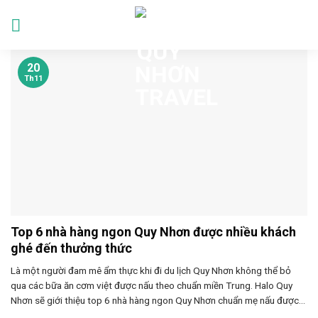
Skip
to
Languages
content
20
Th11
Top 6 nhà hàng ngon Quy Nhơn được nhiều khách
ghé đến thưởng thức
Là một người đam mê ẩm thực khi đi du lịch Quy Nhơn không thể bỏ
qua các bữa ăn cơm việt được nấu theo chuẩn miền Trung. Halo Quy
Nhơn sẽ giới thiệu top 6 nhà hàng ngon Quy Nhơn chuẩn mẹ nấu được...