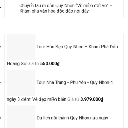
Chuyến tàu di sản Quy Nhơn “Về miền đất võ” –
Khám phá văn hóa độc đáo nơi đây
Tour Mới Nhất
Tour Hòn Sẹo Quy Nhơn – Khám Phá Đảo
Hoang Sơ
Giá từ
550.000
₫
Tour Nha Trang - Phú Yên - Quy Nhơn 4
ngày 3 đêm: Vẻ đẹp miền biển
Giá từ
3.979.000
₫
Du lịch nội thành Quy Nhơn nửa ngày