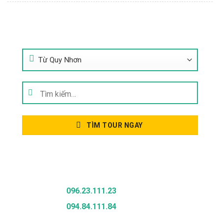
Tìm Kiếm Tour
Tìm
kiếm:
TÌM TOUR NGAY
Gọi Để Được Tư Vấn
096.23.111.23
094.84.111.84