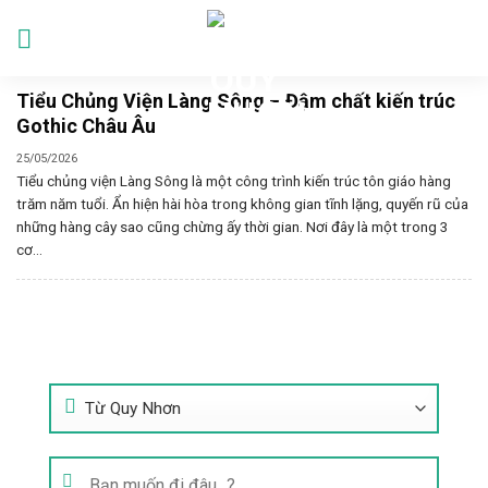
Skip
to
Languages
content
Tiểu Chủng Viện Làng Sông – Đậm chất kiến trúc
Gothic Châu Âu
25/05/2026
Tiểu chủng viện Làng Sông là một công trình kiến trúc tôn giáo hàng
trăm năm tuổi. Ẩn hiện hài hòa trong không gian tĩnh lặng, quyến rũ của
những hàng cây sao cũng chừng ấy thời gian. Nơi đây là một trong 3
cơ...
Tìm Kiếm Tour
Tìm