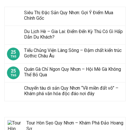
Siêu Thị Đặc Sản Quy Nhơn: Gợi Ý Điểm Mua
Chính Gốc
Du Lịch Hè – Gia Lai: Điểm Đến Kỳ Thú Có Gì Hấp
Dẫn Du Khách?
Tiểu Chủng Viện Làng Sông – Đậm chất kiến trúc
25
Gothic Châu Âu
Th5
Quán Gà Chỉ Ngon Quy Nhơn – Hội Mê Gà Không
25
Thể Bỏ Qua
Th5
Chuyến tàu di sản Quy Nhơn “Về miền đất võ” –
Khám phá văn hóa độc đáo nơi đây
Tour Mới Nhất
Tour Hòn Sẹo Quy Nhơn – Khám Phá Đảo Hoang
Sơ