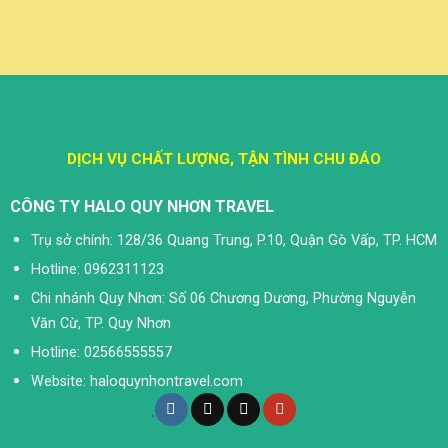
DỊCH VỤ CHẤT LƯỢNG, TẬN TÌNH CHU ĐÁO
CÔNG TY HALO QUY NHƠN TRAVEL
Trụ sở chính: 128/36 Quang Trung, P.10, Quận Gò Vấp, TP. HCM
Hotline: 0962311123
Chi nhánh Quy Nhơn: Số 06 Chương Dương, Phường Nguyễn
Văn Cừ, TP. Quy Nhơn
Hotline: 02566555557
Website: haloquynhontravel.com