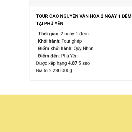
TOUR CAO NGUYÊN VÂN HÒA 2 NGÀY 1 ĐÊM
TẠI PHÚ YÊN
Thời gian:
2 ngày 1 đêm
Khởi hành:
Tour ghép
Điểm khởi hành:
Quy Nhơn
Điểm đến:
Phú Yên
Được xếp hạng
4.87
5 sao
Giá từ
2.280.000
₫