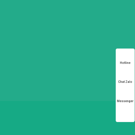
Hotline
Chat Zalo
Messenger