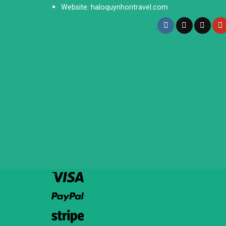
Website: haloquynhontravel.com