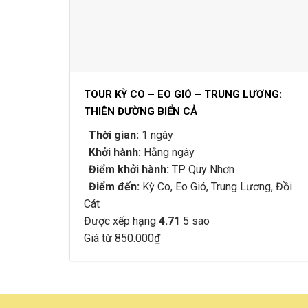
TOUR KỲ CO – EO GIÓ – TRUNG LƯƠNG:
THIÊN ĐƯỜNG BIỂN CẢ
Thời gian:
1 ngày
Khởi hành:
Hằng ngày
Điểm khởi hành:
TP Quy Nhơn
Điểm đến:
Kỳ Co, Eo Gió, Trung Lương, Đồi
Cát
Được xếp hạng
4.71
5 sao
Giá từ
850.000
₫