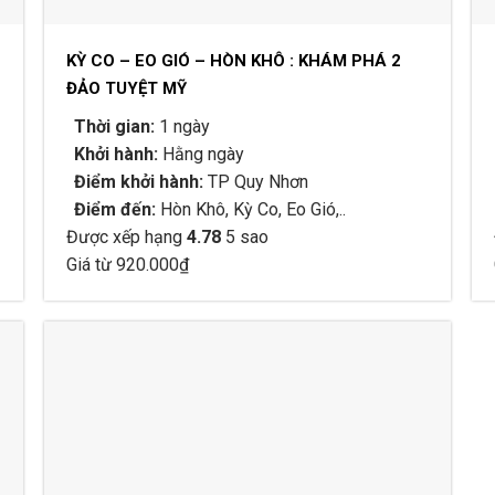
KỲ CO – EO GIÓ – HÒN KHÔ : KHÁM PHÁ 2
ĐẢO TUYỆT MỸ
Thời gian:
1 ngày
Khởi hành:
Hằng ngày
Điểm khởi hành:
TP Quy Nhơn
Điểm đến:
Hòn Khô, Kỳ Co, Eo Gió,..
Được xếp hạng
4.78
5 sao
Giá từ
920.000
₫