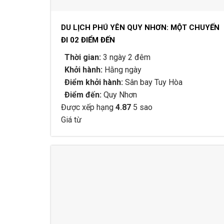
DU LỊCH PHÚ YÊN QUY NHƠN: MỘT CHUYẾN
ĐI 02 ĐIỂM ĐẾN
Thời gian:
3 ngày 2 đêm
Khởi hành:
Hằng ngày
Điểm khởi hành:
Sân bay Tuy Hòa
Điểm đến:
Quy Nhơn
Được xếp hạng
4.87
5 sao
Giá từ