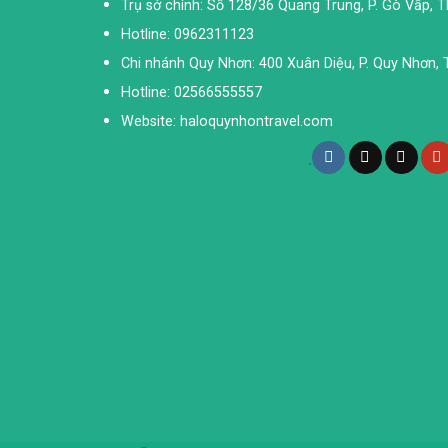
Trụ sở chính: Số 128/36 Quang Trung, P. Gò Vấp, 
Hotline: 0962311123
Chi nhánh Quy Nhơn: 400 Xuân Diệu, P. Quy Nhơn, T
Hotline: 02566555557
Website: haloquynhontravel.com