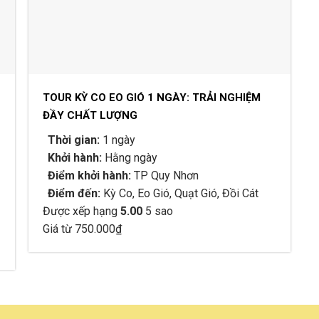
TOUR KỲ CO EO GIÓ 1 NGÀY: TRẢI NGHIỆM
ĐẦY CHẤT LƯỢNG
Thời gian:
1 ngày
Khởi hành:
Hằng ngày
Điểm khởi hành:
TP Quy Nhơn
Điểm đến:
Kỳ Co, Eo Gió, Quạt Gió, Đồi Cát
Được xếp hạng
5.00
5 sao
Giá từ
750.000
₫