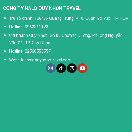
CÔNG TY HALO QUY NHƠN TRAVEL
Trụ sở chính: 128/36 Quang Trung, P.10, Quận Gò Vấp, TP. HCM
Hotline: 0962311123
Chi nhánh Quy Nhơn: Số 06 Chương Dương, Phường Nguyễn
Văn Cừ, TP. Quy Nhơn
Hotline: 02566555557
Website: haloquynhontravel.com