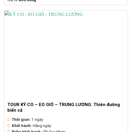
hạng
4.74
5 sao
TOUR KỲ CO – EO GIÓ – TRUNG LƯƠNG: Thiên đường
biển cả
Thời gian:
1 ngày
Khởi hành:
Hằng ngày
Điểm khởi hành:
TP Quy Nhơn