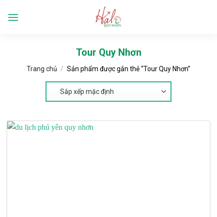
Skip
to
Languages
content
Tour Quy Nhơn
Trang chủ
/
Sản phẩm được gắn thẻ “Tour Quy Nhơn”