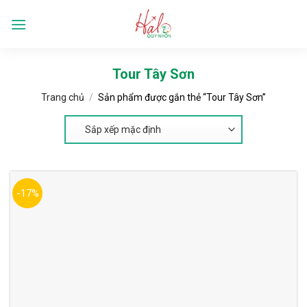
Skip
to
Languages
content
Tour Tây Sơn
Trang chủ
/
Sản phẩm được gắn thẻ “Tour Tây Sơn”
-17%