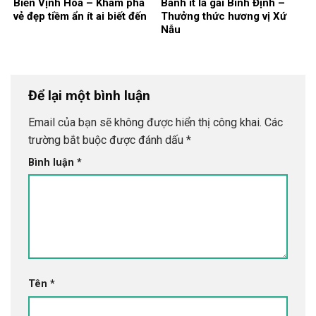
Biển Vịnh Hòa – Khám phá
Bánh ít lá gai Bình Định –
vẻ đẹp tiềm ẩn ít ai biết đến
Thưởng thức hương vị Xứ
Nẫu
Để lại một bình luận
Email của bạn sẽ không được hiển thị công khai.
Các
trường bắt buộc được đánh dấu
*
Bình luận
*
Tên
*