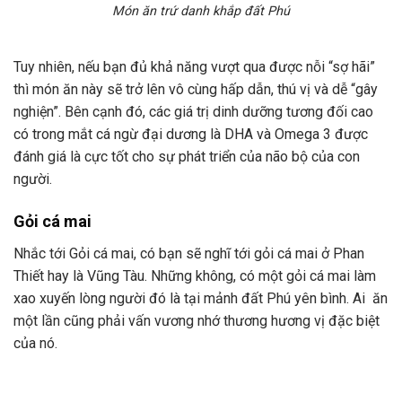
Món ăn trứ danh khắp đất Phú
Tuy nhiên, nếu bạn đủ khả năng vượt qua được nỗi “sợ hãi”
thì món ăn này sẽ trở lên vô cùng hấp dẫn, thú vị và dễ “gây
nghiện”. Bên cạnh đó, các giá trị dinh dưỡng tương đối cao
có trong mắt cá ngừ đại dương là DHA và Omega 3 được
đánh giá là cực tốt cho sự phát triển của não bộ của con
người.
Gỏi cá mai
Nhắc tới Gỏi cá mai, có bạn sẽ nghĩ tới gỏi cá mai ở Phan
Thiết hay là Vũng Tàu. Những không, có một gỏi cá mai làm
xao xuyến lòng người đó là tại mảnh đất Phú yên bình. Ai ăn
một lần cũng phải vấn vương nhớ thương hương vị đặc biệt
của nó.