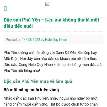
Skip
to
Languages
content
Đặc sản Phú Yên – Đến mà không thử là một
điều tiếc nuối
Posted on
14/12/2022
by
Halo Quy Nhơn
Phú Yên không chỉ nổi tiếng với Gành Đá Đĩa, Bãi Xép hay
Mũi Điện. Nơi đây còn hấp dẫn du khách bởi nền ẩm thực
đặc sắc. Cùng Halo Quy Nhơn khám phá những món đặc sản
Phú Yên nổi tiếng nhé!
Đặc sản Phú Yên mua về làm quà
Bò một nắng muối kiến vàng
Nhắc đến đặc sản Phú Yên, nhiều người nhớ ngay bò một
nắng chấm muối kiến vàng. Thịt bò được chọn từ bò chăn