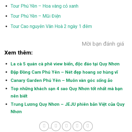
Tour Phú Yên – Hoa vàng cỏ xanh
Tour Phú Yên – Mũi Điện
Tour Cao nguyên Vân Hoà 2 ngày 1 đêm
Mời bạn đánh giá
Xem thêm:
La cà 5 quán cà phê view biển, độc đáo tại Quy Nhơn
Đập Đồng Cam Phú Yên – Nét đẹp hoang sơ hùng vĩ
Canary Garden Phú Yên – Muôn vàn góc sống ảo
Top những khách sạn 4 sao Quy Nhơn tốt nhất mà bạn
nên biết
Trung Lương Quy Nhơn – JEJU phiên bản Việt của Quy
Nhơn