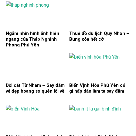
Ngắm nhìn hình ảnh hiên
Thuê đồ du lịch Quy Nhơn –
ngang của Tháp Nghinh
Bung xõa hết cỡ
Phong Phú Yên
Đồi cát Từ Nham – Say đắm
Biển Vịnh Hòa Phú Yên có
vẻ đẹp hoang sơ quên lối về
gì hấp dẫn làm ta say đắm