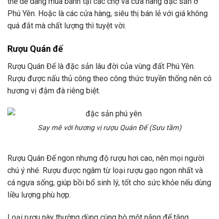
thể dễ dàng mua bánh tại các chợ và cửa hàng đặc sản ở
Phú Yên. Hoặc là các cửa hàng, siêu thị bán lẻ với giá không
quá đắt mà chất lượng thì tuyệt vời.
Rượu Quán đế
Rượu Quán Đế là đặc sản lâu đời của vùng đất Phú Yên.
Rượu được nấu thủ công theo công thức truyền thống nên có
hương vị đậm đà riêng biệt.
Say mê với hương vị rượu Quán Đế (Sưu tầm)
Rượu Quán Đế ngon nhưng độ rượu hơi cao, nên mọi người
chú ý nhé. Rượu được ngâm từ loại rượu gạo ngon nhất và
cá ngựa sống, giúp bồi bổ sinh lý, tốt cho sức khỏe nếu dùng
liều lượng phù hợp.
Loại rượu này thường dùng cùng bò một nắng để tăng