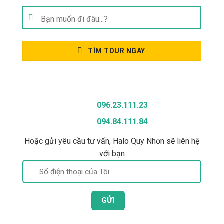
Tìm
kiếm:
TÌM TOUR NGAY
Gọi Để Được Tư Vấn
096.23.111.23
094.84.111.84
Hoặc gửi yêu cầu tư vấn, Halo Quy Nhơn sẽ liên hệ
với bạn