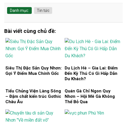
Danh mục:
Tin tức
Bài viết cùng chủ đề:
Siêu Thị Đặc Sản Quy Nhơn:
Du Lịch Hè – Gia Lai: Điểm
Gợi Ý Điểm Mua Chính Gốc
Đến Kỳ Thú Có Gì Hấp Dẫn
Du Khách?
Tiểu Chủng Viện Làng Sông
Quán Gà Chỉ Ngon Quy
– Đậm chất kiến trúc Gothic
Nhơn – Hội Mê Gà Không
Châu Âu
Thể Bỏ Qua