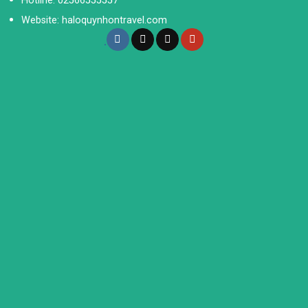
Hotline: 02566555557
Website: haloquynhontravel.com