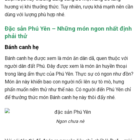
hương vị khi thưởng thức. Tuy nhiên, rượu khá mạnh nên cần
dùng với lượng phù hợp nhé.
Đặc sản Phú Yên – Những món ngon nhất định
phải thử
Bánh canh hẹ
Bánh canh hẹ được xem là món ăn dân dã, quen thuộc với
người dân đất Phú. Đây được xem là món ăn huyền thoại
trong làng ẩm thực của Phú Yên. Thực sự có ngon như đồn?
Món ăn này khiến bao con người nổi lên sự tò mò, hưng
phấn muốn nếm thử như thế nào. Có người đến Phú Yên chỉ
để thưởng thức món Bánh canh hẹ này thôi đấy nhé.
Ngon chưa nè