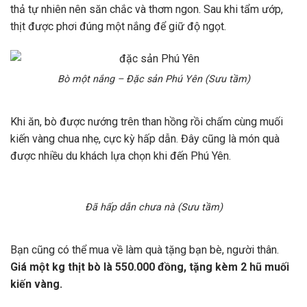
thả tự nhiên nên săn chắc và thơm ngon. Sau khi tẩm ướp,
thịt được phơi đúng một nắng để giữ độ ngọt.
Bò một nắng – Đặc sản Phú Yên (Sưu tầm)
Khi ăn, bò được nướng trên than hồng rồi chấm cùng muối
kiến vàng chua nhẹ, cực kỳ hấp dẫn. Đây cũng là món quà
được nhiều du khách lựa chọn khi đến Phú Yên.
Đã hấp dẫn chưa nà (Sưu tầm)
Bạn cũng có thể mua về làm quà tặng bạn bè, người thân.
Giá một kg thịt bò là 550.000 đồng, tặng kèm 2 hũ muối
kiến vàng.