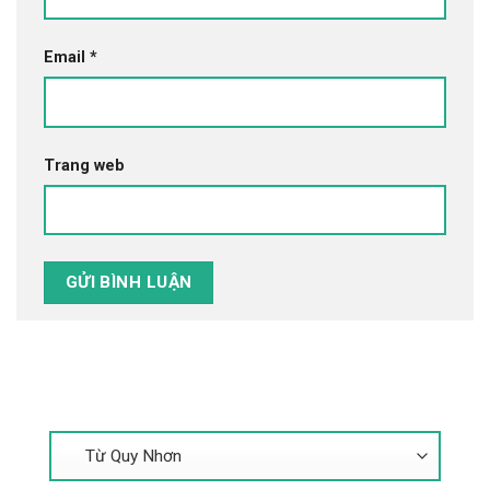
Email
*
Trang web
Tìm Kiếm Tour