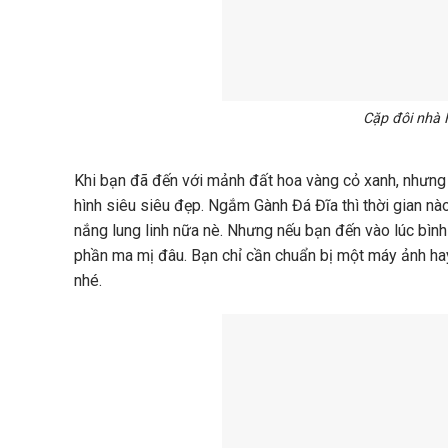
Cặp đôi nhà 
Khi bạn đã đến với mảnh đất hoa vàng cỏ xanh, nhưng 
hình siêu siêu đẹp. Ngắm Gành Đá Đĩa thì thời gian nà
nắng lung linh nữa nè. Nhưng nếu bạn đến vào lúc bìn
phần ma mị đâu. Bạn chỉ cần chuẩn bị một máy ảnh hay 
nhé.