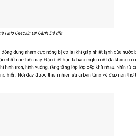
à Halo Checkin tại Gành Đá đĩa
 dòng dung nham cực nóng bị co lại khi gặp nhiệt lạnh của nước 
ắc nhất như hiện nay. Đặc biệt hơn là hàng nghìn cột đá không có
thì hình tròn, hình vuông, tầng tầng lớp lớp xếp khít nhau. Nhìn từ 
 biển. Nơi đây được thiên nhiên ưu ái ban tặng vẻ đẹp nên thơ tr