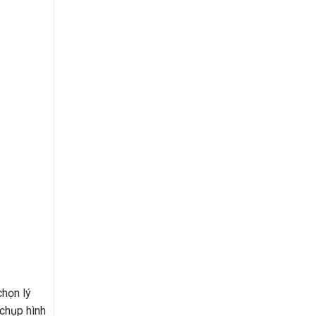
chọn lý
 chụp hình