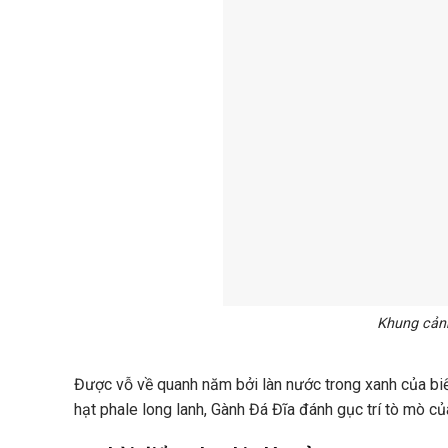
Khung cảnh
Được vỗ về quanh năm bởi làn nước trong xanh của biể
hạt phale long lanh, Gành Đá Đĩa đánh gục trí tò mò của