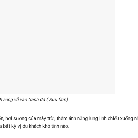
 sóng vỗ vào Gành đá ( Sưu tầm)
n, hơi sương của mây trời, thêm ánh nắng lung linh chiếu xuống 
 bất kỳ vị du khách khó tính nào.