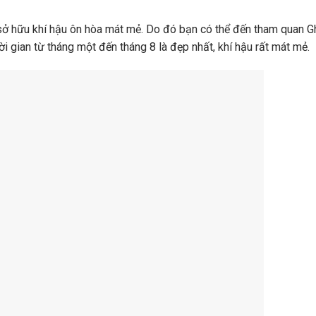
sở hữu khí hậu ôn hòa mát mẻ. Do đó bạn có thể đến tham quan 
ời gian từ tháng một đến tháng 8 là đẹp nhất, khí hậu rất mát mẻ.