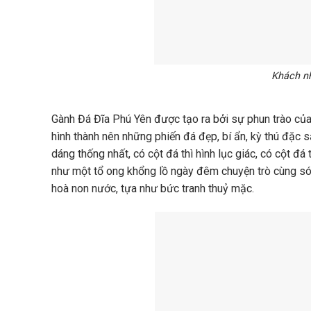
Khách nh
Gành Đá Đĩa Phú Yên được tạo ra bởi sự phun trào của
hình thành nên những phiến đá đẹp, bí ẩn, kỳ thú đặc s
dáng thống nhất, có cột đá thì hình lục giác, có cột đá 
như một tổ ong khổng lồ ngày đêm chuyện trò cùng sóng
hoà non nước, tựa như bức tranh thuỷ mặc.