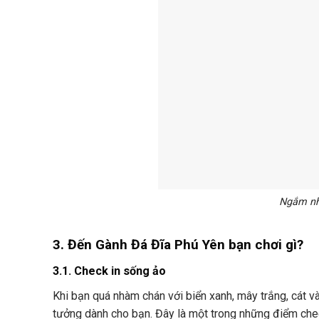
Ngắm nhì
3. Đến Gành Đá Đĩa Phú Yên bạn chơi gì?
3.1. Check in sống ảo
Khi bạn quá nhàm chán với biển xanh, mây trắng, cát và
tưởng dành cho bạn. Đây là một trong những điểm chec