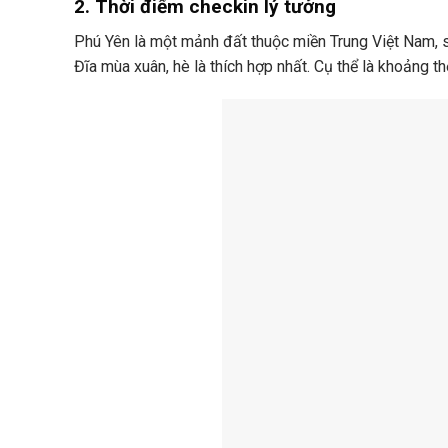
2. Thời điểm checkin lý tưởng
Phú Yên là một mảnh đất thuộc miền Trung Việt Nam, 
Đĩa mùa xuân, hè là thích hợp nhất. Cụ thể là khoảng th