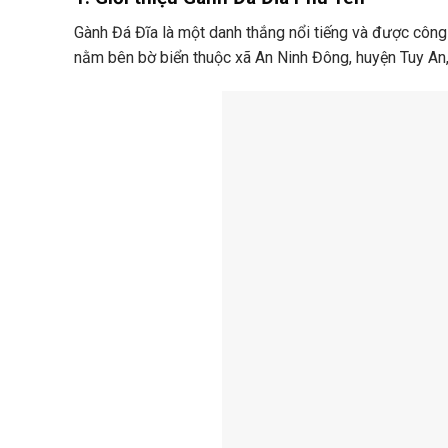
Gành Đá Đĩa là một danh thắng nổi tiếng và được công
nằm bên bờ biển thuộc xã An Ninh Đông, huyện Tuy An,