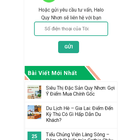
Hoặc gửi yêu cầu tư vấn, Halo
Quy Nhơn sẽ liên hệ với bạn
Bài Viết Mới Nhất
Siêu Thị Đặc Sản Quy Nhơn: Gợi
Ý Điểm Mua Chính Gốc
Du Lịch Hè – Gia Lai: Điểm Đến
Kỳ Thú Có Gì Hấp Dẫn Du
Khách?
Tiểu Chủng Viện Làng Sông –
25