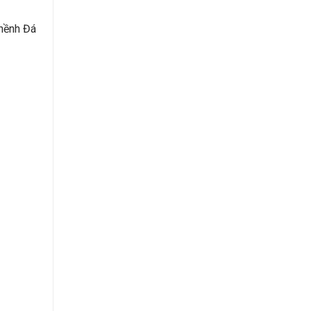
Ghềnh Đá