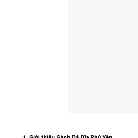
1. Giới thiệu Gành Đá Đĩa Phú Yên