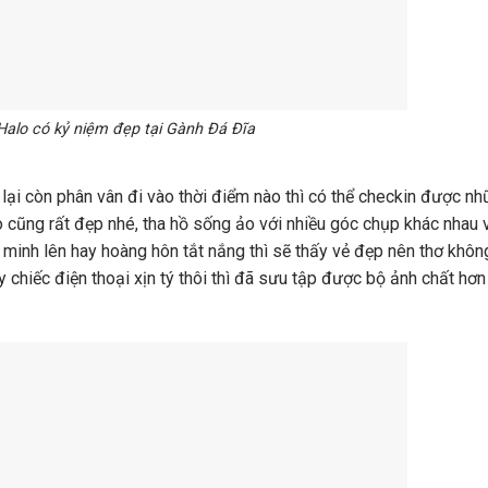
Halo có kỷ niệm đẹp tại Gành Đá Đĩa
lại còn phân vân đi vào thời điểm nào thì có thể checkin được n
o cũng rất đẹp nhé, tha hồ sống ảo với nhiều góc chụp khác nhau 
h minh lên hay hoàng hôn tắt nắng thì sẽ thấy vẻ đẹp nên thơ khô
chiếc điện thoại xịn tý thôi thì đã sưu tập được bộ ảnh chất hơn