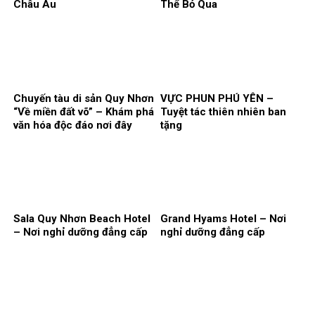
Châu Âu
Thể Bỏ Qua
Chuyến tàu di sản Quy Nhơn
VỰC PHUN PHÚ YÊN –
“Về miền đất võ” – Khám phá
Tuyệt tác thiên nhiên ban
văn hóa độc đáo nơi đây
tặng
Sala Quy Nhơn Beach Hotel
Grand Hyams Hotel – Nơi
– Nơi nghỉ dưỡng đẳng cấp
nghỉ dưỡng đẳng cấp