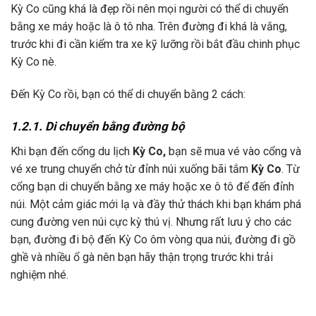
Kỳ Co cũng khá là đẹp rồi nên mọi người có thể di chuyển
bằng xe máy hoặc là ô tô nha. Trên đường đi khá là vắng,
trước khi đi cần kiểm tra xe kỹ lưỡng rồi bắt đầu chinh phục
Kỳ Co nè.
Đến Kỳ Co rồi, bạn có thể di chuyển bằng 2 cách:
1.2.1. Di chuyển bằng đường bộ
Khi bạn đến cổng du lịch
Kỳ Co,
bạn sẽ mua vé vào cổng và
vé xe trung chuyển chở từ đỉnh núi xuống bãi tắm
Kỳ Co
. Từ
cổng bạn di chuyển bằng xe máy hoặc xe ô tô để đến đỉnh
núi. Một cảm giác mới lạ và đầy thử thách khi bạn khám phá
cung đường ven núi cực kỳ thú vị. Nhưng rất lưu ý cho các
bạn, đường đi bộ đến Kỳ Co ôm vòng qua núi, đường đi gồ
ghề và nhiều ổ gà nên bạn hãy thận trọng trước khi trải
nghiệm nhé.