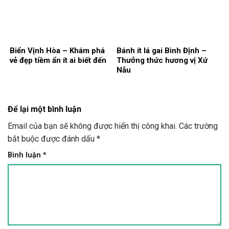
Biển Vịnh Hòa – Khám phá
Bánh ít lá gai Bình Định –
vẻ đẹp tiềm ẩn ít ai biết đến
Thưởng thức hương vị Xứ
Nẫu
Để lại một bình luận
Email của bạn sẽ không được hiển thị công khai.
Các trường
bắt buộc được đánh dấu
*
Bình luận
*