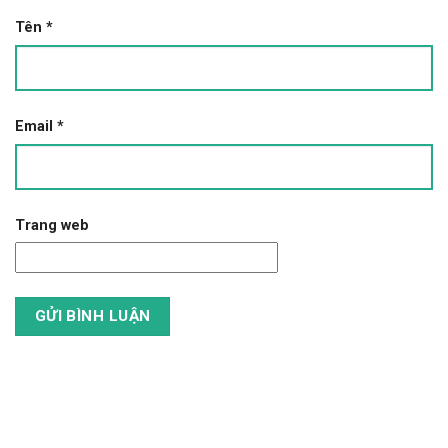
Tên
*
Email
*
Trang web
Tìm Kiếm Tour