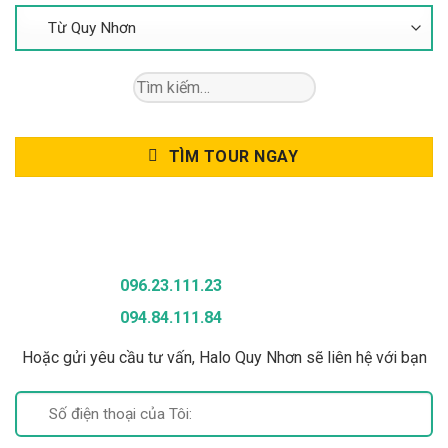
Tìm
kiếm:
TÌM TOUR NGAY
Gọi Để Được Tư Vấn
096.23.111.23
094.84.111.84
Hoặc gửi yêu cầu tư vấn, Halo Quy Nhơn sẽ liên hệ với bạn