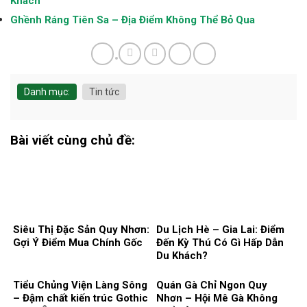
Khách
Ghềnh Ráng Tiên Sa – Địa Điểm Không Thể Bỏ Qua
Danh mục:
Tin tức
Bài viết cùng chủ đề:
Siêu Thị Đặc Sản Quy Nhơn:
Du Lịch Hè – Gia Lai: Điểm
Gợi Ý Điểm Mua Chính Gốc
Đến Kỳ Thú Có Gì Hấp Dẫn
Du Khách?
Tiểu Chủng Viện Làng Sông
Quán Gà Chỉ Ngon Quy
– Đậm chất kiến trúc Gothic
Nhơn – Hội Mê Gà Không