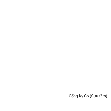
Cổng Kỳ Co (Sưu tầm)