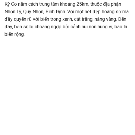
Kỳ Co nằm cách trung tâm khoảng 25km, thuộc địa phận
Nhơn Lý, Quy Nhơn, Bình Định. Với một nét đẹp hoang sơ mà
đầy quyến rũ với biển trong xanh, cát trắng, nắng vàng. Đến
đây, bạn sẽ bị choáng ngợp bởi cảnh núi non hùng vĩ, bao la
biển rộng.