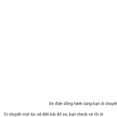
Xe điện dồng hành cùng bạn di chuyể
Di chuyển một lúc sẽ đến bãi đỗ xe, bạn check vé rồi di