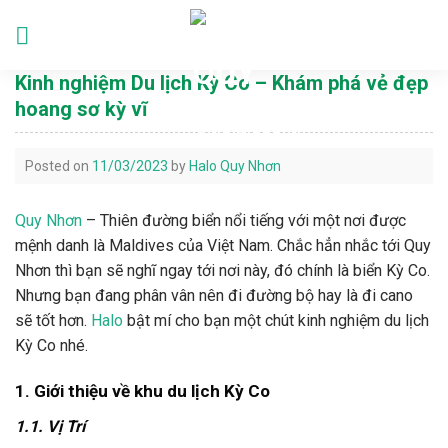
Skip
to
Languages
content
Kinh nghiệm Du lịch Kỳ Co – Khám phá vẻ đẹp
hoang sơ kỳ vĩ
Posted on
11/03/2023
by
Halo Quy Nhơn
Quy Nhơn
– Thiên đường biển nổi tiếng với một nơi được
mệnh danh là Maldives của Việt Nam. Chắc hẳn nhắc tới Quy
Nhơn thì bạn sẽ nghĩ ngay tới nơi này, đó chính là biển Kỳ Co.
Nhưng bạn đang phân vân nên đi đường bộ hay là đi cano
sẽ tốt hơn.
Halo
bật mí cho bạn một chút kinh nghiệm du lịch
Kỳ Co nhé.
1. Giới thiệu về khu du lịch Kỳ Co
1.1. Vị Trí