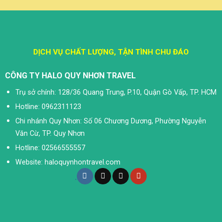
DỊCH VỤ CHẤT LƯỢNG, TẬN TÌNH CHU ĐÁO
CÔNG TY HALO QUY NHƠN TRAVEL
Trụ sở chính: 128/36 Quang Trung, P.10, Quận Gò Vấp, TP. HCM
Hotline: 0962311123
Chi nhánh Quy Nhơn: Số 06 Chương Dương, Phường Nguyễn
Văn Cừ, TP. Quy Nhơn
Hotline: 02566555557
Website: haloquynhontravel.com