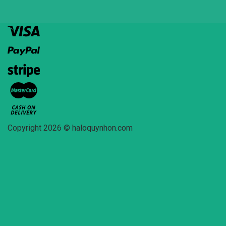
Copyright 2026 © haloquynhon.com