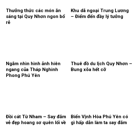
Thưởng thức các món ăn
Khu dã ngoại Trung Lương
sáng tại Quy Nhơn ngon bổ
– Điểm đến đầy lý tưởng
rẻ
Ngắm nhìn hình ảnh hiên
Thuê đồ du lịch Quy Nhơn –
ngang của Tháp Nghinh
Bung xõa hết cỡ
Phong Phú Yên
Đồi cát Từ Nham – Say đắm
Biển Vịnh Hòa Phú Yên có
vẻ đẹp hoang sơ quên lối về
gì hấp dẫn làm ta say đắm