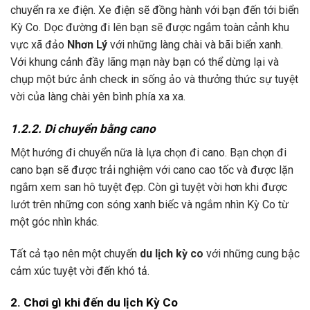
chuyển ra xe điện. Xe điện sẽ đồng hành với bạn đến tới biển
Kỳ Co. Dọc đường đi lên bạn sẽ được ngắm toàn cảnh khu
vực xã đảo
Nhơn Lý
với những làng chài và bãi biển xanh.
Với khung cảnh đầy lãng mạn này bạn có thể dừng lại và
chụp một bức ảnh check in sống ảo và thưởng thức sự tuyệt
vời của làng chài yên bình phía xa xa.
1.2.2. Di chuyển bằng cano
Một hướng đi chuyển nữa là lựa chọn đi cano. Bạn chọn đi
cano bạn sẽ được trải nghiệm với cano cao tốc và được lặn
ngắm xem san hô tuyệt đẹp. Còn gì tuyệt vời hơn khi được
lướt trên những con sóng xanh biếc và ngắm nhìn Kỳ Co từ
một góc nhìn khác.
Tất cả tạo nên một chuyến
du lịch kỳ co
với những cung bậc
cảm xúc tuyệt vời đến khó tả.
2. Chơi gì khi đến du lịch Kỳ Co