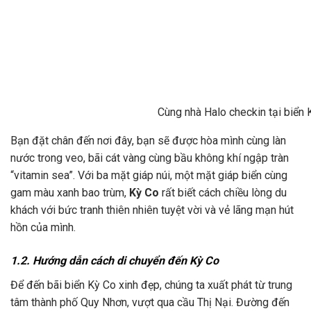
Cùng nhà Halo checkin tại biển 
Bạn đặt chân đến nơi đây, bạn sẽ được hòa mình cùng làn
nước trong veo, bãi cát vàng cùng bầu không khí ngập tràn
“vitamin sea”. Với ba mặt giáp núi, một mặt giáp biển cùng
gam màu xanh bao trùm,
Kỳ Co
rất biết cách chiều lòng du
khách với bức tranh thiên nhiên tuyệt vời và vẻ lãng mạn hút
hồn của mình.
1.2. Hướng dẫn cách di chuyển đến Kỳ Co
Để đến bãi biển Kỳ Co xinh đẹp, chúng ta xuất phát từ trung
tâm thành phố Quy Nhơn, vượt qua cầu Thị Nại. Đường đến