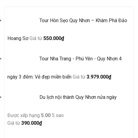
Tour Hòn Sẹo Quy Nhơn – Khám Phá Đảo
Hoang Sơ
Giá từ
550.000
₫
Tour Nha Trang - Phú Yên - Quy Nhơn 4
ngày 3 đêm: Vẻ đẹp miền biển
Giá từ
3.979.000
₫
Du lịch nội thành Quy Nhơn nửa ngày
Được xếp hạng
5.00
5 sao
Giá từ
390.000
₫