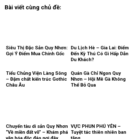
Bài viết cùng chủ đề:
Siêu Thị Đặc Sản Quy Nhơn:
Du Lịch Hè – Gia Lai: Điểm
Gợi Ý Điểm Mua Chính Gốc
Đến Kỳ Thú Có Gì Hấp Dẫn
Du Khách?
Tiểu Chủng Viện Làng Sông
Quán Gà Chỉ Ngon Quy
– Đậm chất kiến trúc Gothic
Nhơn – Hội Mê Gà Không
Châu Âu
Thể Bỏ Qua
Chuyến tàu di sản Quy Nhơn
VỰC PHUN PHÚ YÊN –
“Về miền đất võ” – Khám phá
Tuyệt tác thiên nhiên ban
văn hóa độc đáo nơi đây
tặng