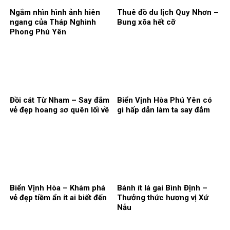
Ngắm nhìn hình ảnh hiên
Thuê đồ du lịch Quy Nhơn –
ngang của Tháp Nghinh
Bung xõa hết cỡ
Phong Phú Yên
Đồi cát Từ Nham – Say đắm
Biển Vịnh Hòa Phú Yên có
vẻ đẹp hoang sơ quên lối về
gì hấp dẫn làm ta say đắm
Biển Vịnh Hòa – Khám phá
Bánh ít lá gai Bình Định –
vẻ đẹp tiềm ẩn ít ai biết đến
Thưởng thức hương vị Xứ
Nẫu