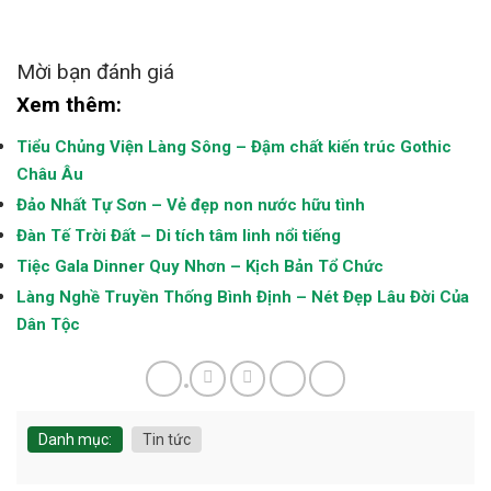
Mời bạn đánh giá
Xem thêm:
Tiểu Chủng Viện Làng Sông – Đậm chất kiến trúc Gothic
Châu Âu
Đảo Nhất Tự Sơn – Vẻ đẹp non nước hữu tình
Đàn Tế Trời Đất – Di tích tâm linh nổi tiếng
Tiệc Gala Dinner Quy Nhơn – Kịch Bản Tổ Chức
Làng Nghề Truyền Thống Bình Định – Nét Đẹp Lâu Đời Của
Dân Tộc
Danh mục:
Tin tức