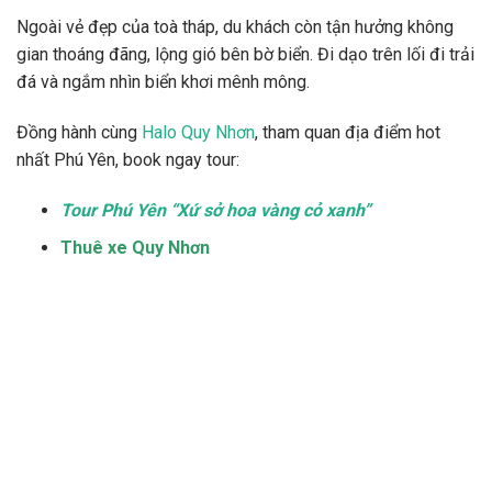
Ngoài vẻ đẹp của toà tháp, du khách còn tận hưởng không
gian thoáng đãng, lộng gió bên bờ biển. Đi dạo trên lối đi trải
đá và ngắm nhìn biển khơi mênh mông.
Đồng hành cùng
Halo Quy Nhơn
, tham quan địa điểm hot
nhất Phú Yên, book ngay tour:
Tour Phú Yên “Xứ sở hoa vàng cỏ xanh”
Thuê xe Quy Nhơn