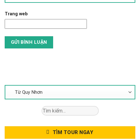
Trang web
Tìm Kiếm Tour
Tìm
kiếm:
TÌM TOUR NGAY