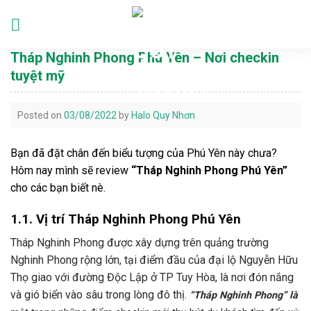
Skip
to
Languages
content
Tháp Nghinh Phong Phú Yên – Nơi checkin
tuyệt mỹ
Posted on
03/08/2022
by
Halo Quy Nhơn
Bạn đã đặt chân đến biểu tượng của Phú Yên này chưa?
Hôm nay mình sẽ review
“Tháp Nghinh Phong Phú Yên”
cho các bạn biết nè.
1.1. Vị trí Tháp Nghinh Phong Phú Yên
Tháp Nghinh Phong được xây dựng trên quảng trường
Nghinh Phong rộng lớn, tại điểm đầu của đại lộ Nguyễn Hữu
Thọ giao với đường Độc Lập ở TP Tuy Hòa, là nơi đón nắng
và gió biển vào sâu trong lòng đô thị.
“Tháp Nghinh Phong” là