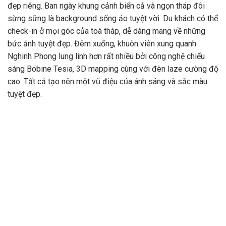
đẹp riêng. Ban ngày khung cảnh biển cả và ngọn tháp đôi
sừng sững là background sống ảo tuyệt vời. Du khách có thể
check-in ở mọi góc của toà tháp, dễ dàng mang về những
bức ảnh tuyệt đẹp. Đêm xuống, khuôn viên xung quanh
Nghinh Phong lung linh hơn rất nhiều bởi công nghệ chiếu
sáng Bobine Tesia, 3D mapping cùng với đèn laze cường độ
cao. Tất cả tạo nên một vũ điệu của ánh sáng và sắc màu
tuyệt đẹp.