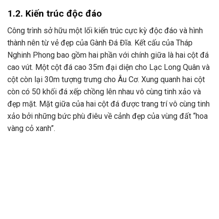
1.2. Kiến trúc độc đáo
Công trình sở hữu một lối kiến trúc cực kỳ độc đáo và hình
thành nên từ vẻ đẹp của Gành Đá Đĩa. Kết cấu của Tháp
Nghinh Phong bao gồm hai phần với chính giữa là hai cột đá
cao vút. Một cột đá cao 35m đại diện cho Lạc Long Quân và
cột còn lại 30m tượng trưng cho Âu Cơ. Xung quanh hai cột
còn có 50 khối đá xếp chồng lên nhau vô cùng tinh xảo và
đẹp mặt. Mặt giữa của hai cột đá được trang trí vô cùng tinh
xảo bởi những bức phù điêu về cảnh đẹp của vùng đất “hoa
vàng cỏ xanh”.