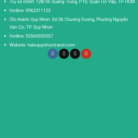
Trụ sở chính: 128/36 Quang Trung, P.10, Quận Gò Vấp, TP. HCM
Hotline: 0962311123
Chi nhánh Quy Nhơn: Số 06 Chương Dương, Phường Nguyễn
Văn Cừ, TP. Quy Nhơn
Hotline: 02566555557
Website: haloquynhontravel.com