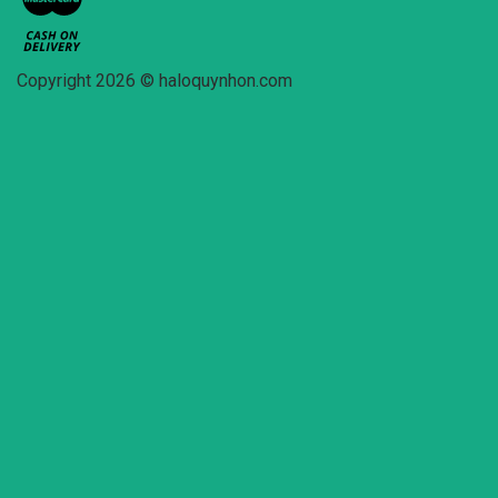
Copyright 2026 © haloquynhon.com