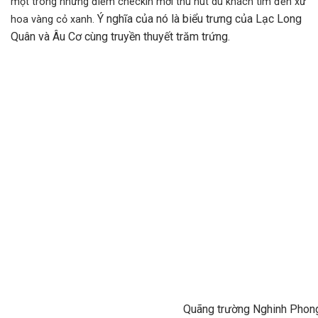
một trong những điểm checkin mới thu hút du khách tìm đến xứ
Ý nghĩa của nó là biểu trưng của Lạc Long
hoa vàng cỏ xanh.
Quân và Âu Cơ cùng truyền thuyết trăm trứng.
Quãng trường Nghinh Phon