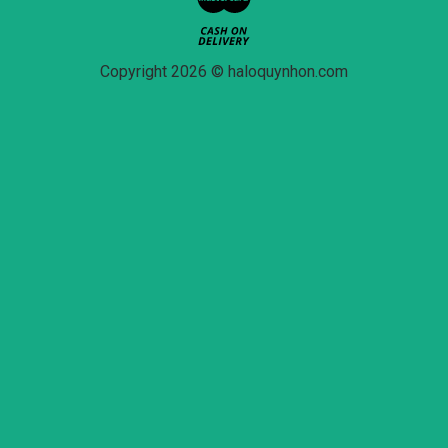
Copyright 2026 © haloquynhon.com