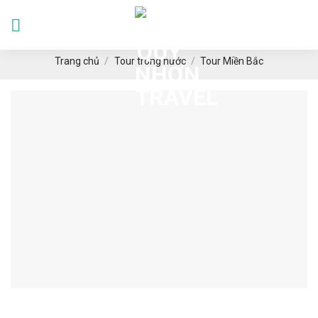
Skip
to
Languages
content
Trang chủ
/
Tour trong nước
/
Tour Miền Bắc