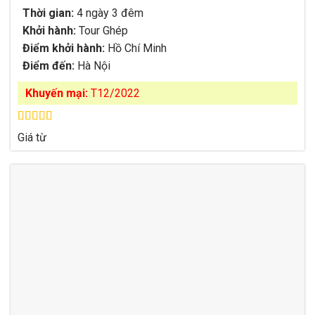
Thời gian:
4 ngày 3 đêm
Khởi hành:
Tour Ghép
Điểm khởi hành:
Hồ Chí Minh
Điểm đến:
Hà Nội
Khuyến mại:
T12/2022
Được xếp
Giá từ
hạng
4.88
5
sao