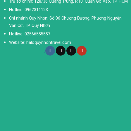
Trụ sở chính: 128/36 Quang Trung, P.10, Quận Gò Vấp, TP. HCM
Hotline: 0962311123
Chi nhánh Quy Nhơn: Số 06 Chương Dương, Phường Nguyễn
Văn Cừ, TP. Quy Nhơn
Hotline: 02566555557
Website: haloquynhontravel.com