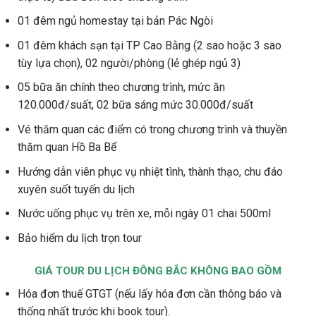
01 đêm ngủ homestay tại bản Pác Ngòi
01 đêm khách sạn tại TP Cao Bằng (2 sao hoặc 3 sao
tùy lựa chọn), 02 người/phòng (lẻ ghép ngủ 3)
05 bữa ăn chính theo chương trình, mức ăn
120.000đ/suất, 02 bữa sáng mức 30.000đ/suất
Vé thăm quan các điểm có trong chương trình và thuyền
thăm quan Hồ Ba Bể
Hướng dẫn viên phục vụ nhiệt tình, thành thạo, chu đáo
xuyên suốt tuyến du lịch
Nước uống phục vụ trên xe, mỗi ngày 01 chai 500ml
Bảo hiểm du lịch trọn tour
GIÁ TOUR DU LỊCH ĐÔNG BẮC KHÔNG BAO GỒM
Hóa đơn thuế GTGT (nếu lấy hóa đơn cần thông báo và
thống nhất trước khi book tour).