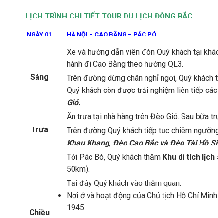
LỊCH TRÌNH CHI TIẾT TOUR DU LỊCH ĐÔNG BẮC
NGÀY 01
HÀ NỘI – CAO BẰNG – PÁC PÓ
Xe và hướng dẫn viên đón Quý khách tại khác
hành đi Cao Bằng theo hướng QL3.
Sáng
Trên đường dừng chân nghỉ ngơi, Quý khách tự
Quý khách còn được trải nghiệm liên tiếp các
Gió
.
Ăn trưa tại nhà hàng trên Đèo Gió. Sau bữa tr
Trưa
Trên đường Quý khách tiếp tục chiêm ngưỡn
Khau Khang, Đèo Cao Bắc và Đèo Tài Hồ Sì
Tới Pác Bó, Quý khách thăm
Khu di tích lịc
50km).
Tại đây Quý khách vào thăm quan:
Nơi ở và hoạt động của Chủ tịch Hồ Chí Min
1945
Chiều