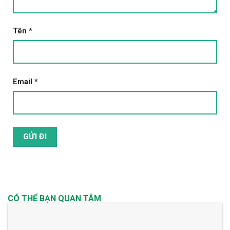
Tên
*
Email
*
CÓ THỂ BẠN QUAN TÂM