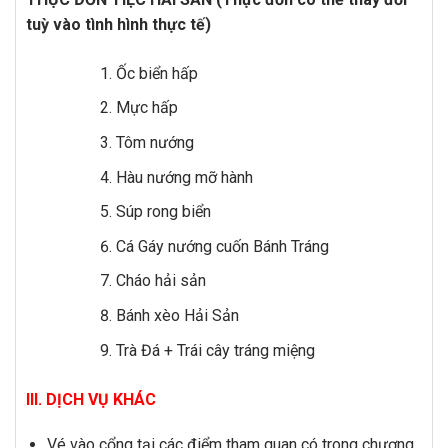
tuỳ vào tình hình thực tế)
Ốc biển hấp
Mực hấp
Tôm nướng
Hàu nướng mỡ hành
Súp rong biển
Cá Gáy nướng cuốn Bánh Tráng
Cháo hải sản
Bánh xèo Hải Sản
Trà Đá + Trái cây tráng miệng
III. DỊCH VỤ KHÁC
Vé vào cổng tại các điểm tham quan có trong chương