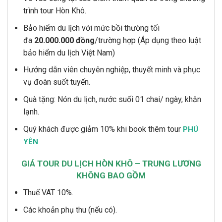
trình tour Hòn Khô.
Bảo hiểm du lịch với mức bồi thường tối
đa
20.000.000 đồng
/trường hợp (Áp dụng theo luật
bảo hiểm du lịch Việt Nam)
Hướng dẫn viên chuyên nghiệp, thuyết minh và phục
vụ đoàn suốt tuyến.
Quà tặng: Nón du lịch, nước suối 01 chai/ ngày, khăn
lạnh.
Quý khách được giảm 10% khi book thêm tour
PHÚ
YÊN
GIÁ TOUR DU LỊCH HÒN KHÔ – TRUNG LƯƠNG
KHÔNG BAO GỒM
Thuế VAT 10%.
Các khoản phụ thu (nếu có).