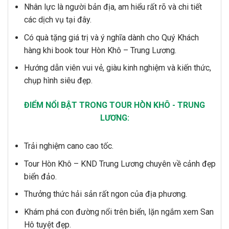
Nhân lực là người bản địa, am hiểu rất rõ và chi tiết
các dịch vụ tại đây.
Có quà tặng giá trị và ý nghĩa dành cho Quý Khách
hàng khi book tour Hòn Khô – Trung Lương.
Hướng dẫn viên vui vẻ, giàu kinh nghiệm và kiến thức,
chụp hình siêu đẹp.
ĐIỂM NỔI BẬT TRONG TOUR HÒN KHÔ - TRUNG
LƯƠNG:
Trải nghiệm cano cao tốc.
Tour Hòn Khô – KND Trung Lương chuyên về cảnh đẹp
biển đảo.
Thưởng thức hải sản rất ngon của địa phương.
Khám phá con đường nổi trên biển, lặn ngắm xem San
Hô tuyệt đẹp.