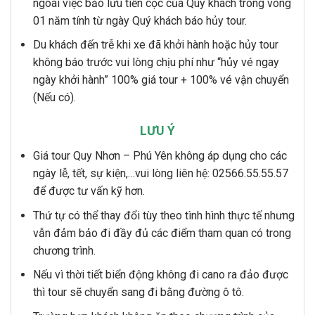
ngoài việc bảo lưu tiền cọc của Quý khách trong vòng
01 năm tính từ ngày Quý khách báo hủy tour.
Du khách đến trễ khi xe đã khởi hành hoặc hủy tour
không báo trước vui lòng chịu phí như “hủy vé ngay
ngày khởi hành” 100% giá tour + 100% vé vận chuyển
(Nếu có).
LƯU Ý
Giá tour Quy Nhơn – Phú Yên không áp dụng cho các
ngày lễ, tết, sự kiện,…vui lòng liên hệ: 02566.55.55.57
để được tư vấn kỹ hơn.
Thứ tự có thể thay đổi tùy theo tình hình thực tế nhưng
vẫn đảm bảo đi đầy đủ các điểm tham quan có trong
chương trình.
Nếu vì thời tiết biển động không đi cano ra đảo được
thì tour sẽ chuyển sang đi bằng đường ô tô.