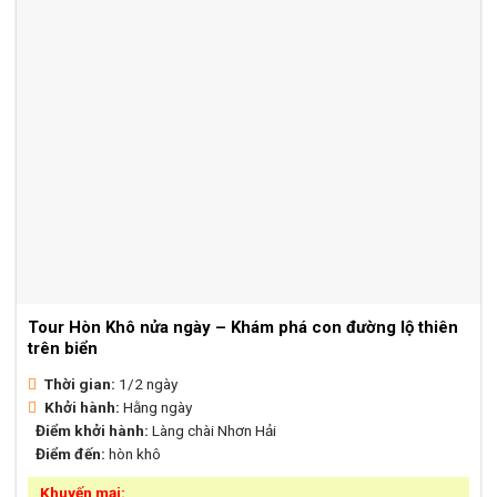
Tour Hòn Khô nửa ngày – Khám phá con đường lộ thiên
trên biển
Thời gian:
1/2 ngày
Khởi hành:
Hằng ngày
Điểm khởi hành:
Làng chài Nhơn Hải
Điểm đến:
hòn khô
Khuyến mại: