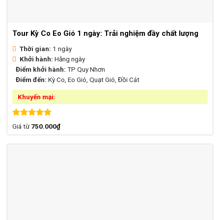
Tour Kỳ Co Eo Gió 1 ngày: Trải nghiệm đầy chất lượng
Thời gian:
1 ngày
Khởi hành:
Hằng ngày
Điểm khởi hành:
TP Quy Nhơn
Điểm đến:
Kỳ Co, Eo Gió, Quạt Gió, Đồi Cát
Khuyến mại:
Được xếp
Giá từ
750.000
₫
hạng
5.00
5 sao