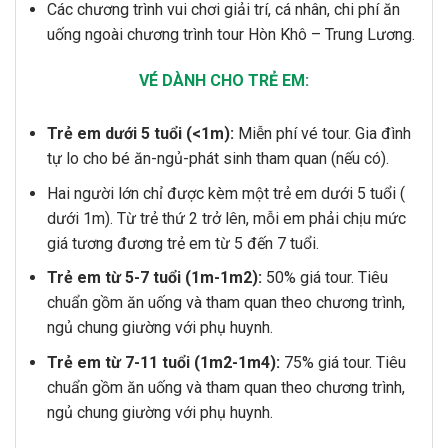
Các chương trình vui chơi giải trí, cá nhân, chi phí ăn
uống ngoài chương trình tour Hòn Khô – Trung Lương.
VÉ DÀNH CHO TRẺ EM:
Trẻ em dưới 5 tuổi (<1m):
Miễn phí vé tour. Gia đình
tự lo cho bé ăn-ngủ-phát sinh tham quan (nếu có).
Hai người lớn chỉ được kèm một trẻ em dưới 5 tuổi (
dưới 1m). Từ trẻ thứ 2 trở lên, mỗi em phải chịu mức
giá tương đương trẻ em từ 5 đến 7 tuổi.
Trẻ em từ 5-7 tuổi (1m-1m2):
50% giá tour. Tiêu
chuẩn gồm ăn uống và tham quan theo chương trình,
ngủ chung giường với phụ huynh.
Trẻ em từ 7-11 tuổi (1m2-1m4):
75% giá tour. Tiêu
chuẩn gồm ăn uống và tham quan theo chương trình,
ngủ chung giường với phụ huynh.