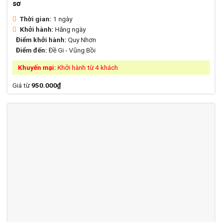
sơ
Thời gian:
1 ngày
Khởi hành:
Hằng ngày
Điểm khởi hành:
Quy Nhơn
Điểm đến:
Đề Gi - Vũng Bồi
Khuyến mại:
Khởi hành từ 4 khách
Giá từ
950.000
₫