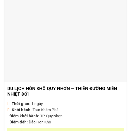
DU LỊCH HÒN KHÔ QUY NHƠN – THIÊN ĐƯỜNG MIỀN
NHIỆT ĐỚI
Thời gian:
1 ngày
Khởi hành:
Tour Khám Phá
Điểm khởi hành:
TP Quy Nhơn
Điểm đến:
Đảo Hòn Khô