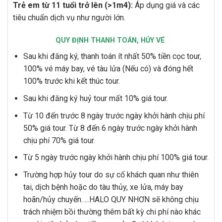
Trẻ em từ 11 tuổi trở lên (>1m4):
Áp dụng giá và các
tiêu chuẩn dịch vụ như người lớn.
QUY ĐỊNH THANH TOÁN, HỦY VÉ
Sau khi đăng ký, thanh toán ít nhất 50% tiền cọc tour,
100% vé máy bay, vé tàu lửa (Nếu có) và đóng hết
100% trước khi kết thúc tour.
Sau khi đăng ký huỷ tour mất 10% giá tour.
Từ 10 đến trước 8 ngày trước ngày khởi hành chịu phí
50% giá tour. Từ 8 đến 6 ngày trước ngày khởi hành
chịu phí 70% giá tour.
Từ 5 ngày trước ngày khởi hành chịu phí 100% giá tour.
Trường hợp hủy tour do sự cố khách quan như thiên
tai, dịch bệnh hoặc do tàu thủy, xe lửa, máy bay
hoãn/hủy chuyến…..HALO QUY NHƠN sẽ không chịu
trách nhiệm bồi thường thêm bất kỳ chi phí nào khác