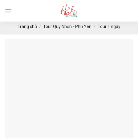
Skip
to
Languages
content
Trang chủ
/
Tour Quy Nhơn - Phú Yên
/
Tour 1 ngày