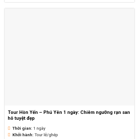
hạng
4.71
5 sao
Tour Hòn Yến – Phú Yên 1 ngày: Chiêm ngưỡng rạn san
hô tuyệt đẹp
Thời gian:
1 ngày
Khởi hành:
Tour lẻ/ghép