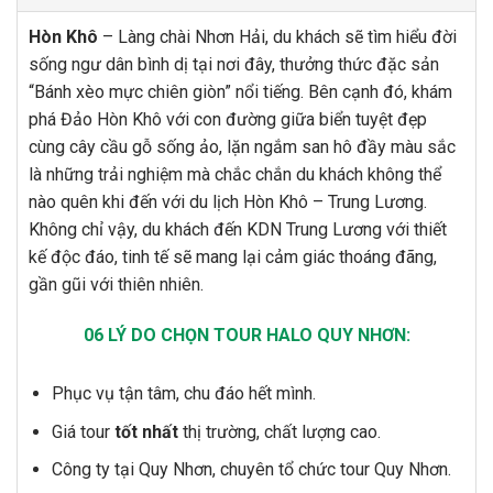
Hòn Khô
– Làng chài Nhơn Hải, du khách sẽ tìm hiểu đời
sống ngư dân bình dị tại nơi đây, thưởng thức đặc sản
“Bánh xèo mực chiên giòn” nổi tiếng. Bên cạnh đó, khám
phá Đảo Hòn Khô với con đường giữa biển tuyệt đẹp
cùng cây cầu gỗ sống ảo, lặn ngắm san hô đầy màu sắc
là những trải nghiệm mà chắc chắn du khách không thể
nào quên khi đến với du lịch Hòn Khô – Trung Lương.
Không chỉ vậy, du khách đến KDN Trung Lương với thiết
kế độc đáo, tinh tế sẽ mang lại cảm giác thoáng đãng,
gần gũi với thiên nhiên.
06 LÝ DO CHỌN TOUR HALO QUY NHƠN:
Phục vụ tận tâm, chu đáo hết mình.
Giá tour
tốt nhất
thị trường, chất lượng cao.
Công ty tại Quy Nhơn, chuyên tổ chức tour Quy Nhơn.