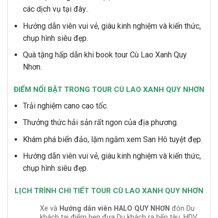
các dịch vụ tại đây..
Hướng dẫn viên vui vẻ, giàu kinh nghiệm và kiến thức,
chụp hình siêu đẹp.
Quà tặng hấp dẫn khi book tour Cù Lao Xanh Quy
Nhơn.
ĐIỂM NỔI BẬT TRONG TOUR CÙ LAO XANH QUY NHƠN
Trải nghiệm cano cao tốc.
Thưởng thức hải sản rất ngon của địa phương.
Khám phá biển đảo, lặm ngắm xem San Hô tuyệt đẹp.
Hướng dẫn viên vui vẻ, giàu kinh nghiệm và kiến thức,
chụp hình siêu đẹp.
LỊCH TRÌNH CHI TIẾT TOUR CÙ LAO XANH QUY NHƠN
Xe và
Hướng dẫn viên HALO QUY NHƠN
đón Du
khách tại điểm hẹn đưa Du khách ra bến tàu, HDV