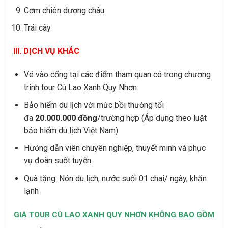
Cơm chiên dương châu
Trái cây
III. DỊCH VỤ KHÁC
Vé vào cổng tại các điểm tham quan có trong chương
trình tour Cù Lao Xanh Quy Nhơn.
Bảo hiểm du lịch với mức bồi thường tối
đa
20.000.000 đồng
/trường hợp (Áp dụng theo luật
bảo hiểm du lịch Việt Nam)
Hướng dẫn viên chuyên nghiệp, thuyết minh và phục
vụ đoàn suốt tuyến.
Quà tặng: Nón du lịch, nước suối 01 chai/ ngày, khăn
lạnh
GIÁ TOUR CÙ LAO XANH QUY NHƠN KHÔNG BAO GỒM