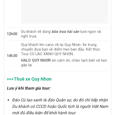
Du khách về dùng
bữa trưa hải sản
tươi ngon và
12h00
nghỉ trưa.
Quý khách lên cano về lại Quy Nhơn. Xe trung
chuyển đưa bạn về điểm hẹn ban đầu. Kết thúc
Tour CÙ LAO XANH QUY NHƠN.
14h30
HALO QUY NHƠN
xin cảm ơn, chào tạm biệt và hẹn
gặp lại.
>>>Thuê xe Quy Nhơn
Lưu ý khi tham gia tour:
Đảo Cù lao xanh là đảo Quân sự, do đó chỉ tiếp nhận
Du khách có CCCD hoặc Quốc tịch là người Việt Nam
mới đủ điều kiện để khởi hành tour.