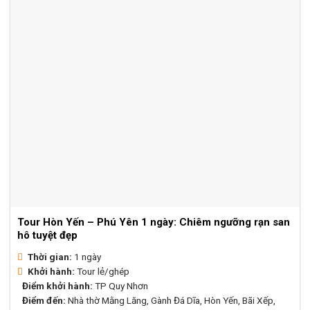
Tour Hòn Yến – Phú Yên 1 ngày: Chiêm ngưỡng rạn san
hô tuyệt đẹp
Thời gian:
1 ngày
Khởi hành:
Tour lẻ/ghép
Điểm khởi hành:
TP Quy Nhơn
Điểm đến:
Nhà thờ Mằng Lăng, Gành Đá Dĩa, Hòn Yến, Bãi Xếp,