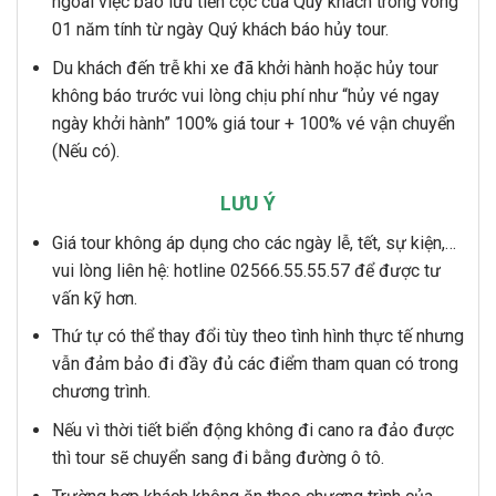
ngoài việc bảo lưu tiền cọc của Quý khách trong vòng
01 năm tính từ ngày Quý khách báo hủy tour.
Du khách đến trễ khi xe đã khởi hành hoặc hủy tour
không báo trước vui lòng chịu phí như “hủy vé ngay
ngày khởi hành” 100% giá tour + 100% vé vận chuyển
(Nếu có).
LƯU Ý
Giá tour không áp dụng cho các ngày lễ, tết, sự kiện,…
vui lòng liên hệ: hotline 02566.55.55.57 để được tư
vấn kỹ hơn.
Thứ tự có thể thay đổi tùy theo tình hình thực tế nhưng
vẫn đảm bảo đi đầy đủ các điểm tham quan có trong
chương trình.
Nếu vì thời tiết biển động không đi cano ra đảo được
thì tour sẽ chuyển sang đi bằng đường ô tô.