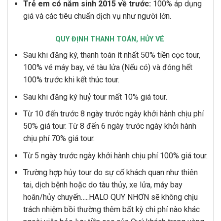
Trẻ em có năm sinh 2015 về trước:
100% áp dụng
giá và các tiêu chuẩn dịch vụ như người lớn.
QUY ĐỊNH THANH TOÁN, HỦY VÉ
Sau khi đăng ký, thanh toán ít nhất 50% tiền cọc tour,
100% vé máy bay, vé tàu lửa (Nếu có) và đóng hết
100% trước khi kết thúc tour.
Sau khi đăng ký huỷ tour mất 10% giá tour.
Từ 10 đến trước 8 ngày trước ngày khởi hành chịu phí
50% giá tour. Từ 8 đến 6 ngày trước ngày khởi hành
chịu phí 70% giá tour.
Từ 5 ngày trước ngày khởi hành chịu phí 100% giá tour.
Trường hợp hủy tour do sự cố khách quan như thiên
tai, dịch bệnh hoặc do tàu thủy, xe lửa, máy bay
hoãn/hủy chuyến…..HALO QUY NHƠN sẽ không chịu
trách nhiệm bồi thường thêm bất kỳ chi phí nào khác