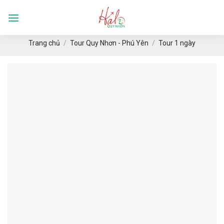
Skip
to
Languages
content
Trang chủ
/
Tour Quy Nhơn - Phú Yên
/
Tour 1 ngày