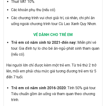
Thuế VAT 10%.
Các khoản phụ thu (nếu có).
Các chương trình vui chơi giải trí, cá nhân, chi phí ăn
uống ngoài chương trình tour Cù Lao Xanh Quy Nhơn.
VÉ DÀNH CHO TRẺ EM
Trẻ em có năm sinh từ 2021-đến nay:
Miễn phí vé
tour. Gia đình tự lo cho bé ăn-ngủ-phát sinh tham quan
(nếu có).
Hai người lớn chỉ được kèm một trẻ em. Từ trẻ thứ 2 trở
lên, mỗi em phải chịu mức giá tương đương trẻ em từ 5
đến 7 tuổi.
Trẻ em có năm sinh 2016-2020:
Tính
50% giá tour.
Tiêu chuẩn gồm ăn uống và tham quan theo chương
trình.