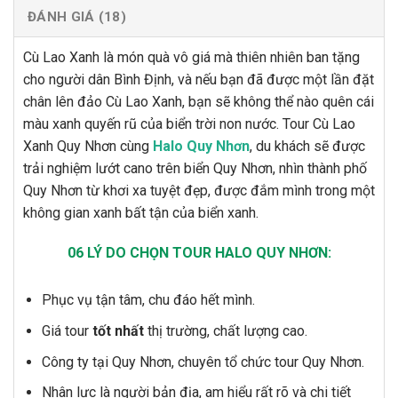
ĐÁNH GIÁ (18)
Cù Lao Xanh là món quà vô giá mà thiên nhiên ban tặng
cho người dân Bình Định, và nếu bạn đã được một lần đặt
chân lên đảo Cù Lao Xanh, bạn sẽ không thể nào quên cái
màu xanh quyến rũ của biển trời non nước. Tour Cù Lao
Xanh Quy Nhơn cùng
Halo Quy Nhơn
, du khách sẽ được
trải nghiệm lướt cano trên biển Quy Nhơn, nhìn thành phố
Quy Nhơn từ khơi xa tuyệt đẹp, được đắm mình trong một
không gian xanh bất tận của biển xanh.
06 LÝ DO CHỌN TOUR HALO QUY NHƠN:
Phục vụ tận tâm, chu đáo hết mình.
Giá tour
tốt nhất
thị trường, chất lượng cao.
Công ty tại Quy Nhơn, chuyên tổ chức tour Quy Nhơn.
Nhân lực là người bản địa, am hiểu rất rõ và chi tiết