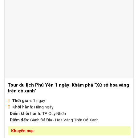
Tour du lịch Phú Yên 1 ngày: Khám phá “Xứ sở hoa vàng
trên cỏ xanh”
Thời gian:
1 ngày
Khởi hành:
Hằng ngày
Điểm khởi hành:
TP Quy Nhơn
Điểm đến:
Gành Đá Đĩa - Hoa Vàng Trên Cỏ Xanh
Khuyến mại: