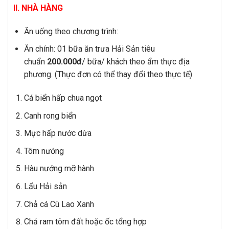
II. NHÀ HÀNG
Ăn uống theo chương trình:
Ăn chính: 01 bữa ăn trưa Hải Sản tiêu
chuẩn
200.000đ
/ bữa/ khách theo ẩm thực địa
phương. (Thực đơn có thể thay đổi theo thực tế)
Cá biển hấp chua ngọt
Canh rong biển
Mực hấp nước dừa
Tôm nướng
Hàu nướng mỡ hành
Lẩu Hải sản
Chả cá Cù Lao Xanh
Chả ram tôm đất hoặc ốc tổng hợp