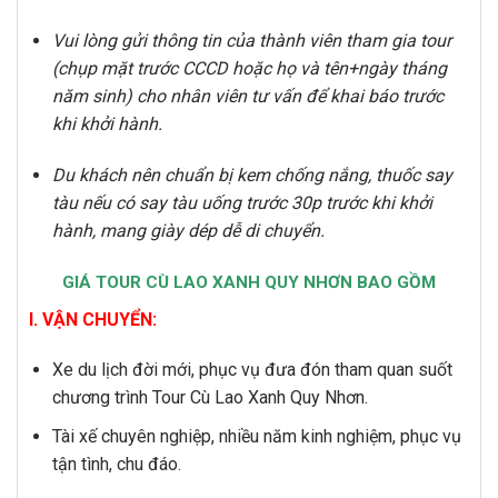
Vui lòng gửi thông tin của thành viên tham gia tour
(chụp mặt trước CCCD hoặc họ và tên+ngày tháng
năm sinh) cho nhân viên tư vấn để khai báo trước
khi khởi hành.
Du khách nên chuẩn bị kem chống nắng, thuốc say
tàu nếu có say tàu uống trước 30p trước khi khởi
hành, mang giày dép dễ di chuyển.
GIÁ TOUR CÙ LAO XANH QUY NHƠN BAO GỒM
I. VẬN CHUYỂN:
Xe du lịch đời mới, phục vụ đưa đón tham quan suốt
chương trình Tour Cù Lao Xanh Quy Nhơn.
Tài xế chuyên nghiệp, nhiều năm kinh nghiệm, phục vụ
tận tình, chu đáo.