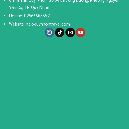
Chi nhánh Quy Nhơn: Số 06 Chương Dương, Phường Nguyễn
Văn Cừ, TP. Quy Nhơn
Hotline: 02566555557
Website: haloquynhontravel.com