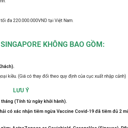
nh.
 tối đa 220.000.000VND tại Việt Nam.
H SINGAPORE KHÔNG BAO GỒM:
Khách).
oại kiều. (Giá có thay đổi theo quy định của cục xuất nhập cảnh)
LƯU Ý
 tháng (Tính từ ngày khởi hành).
phải có
xác nhận tiêm ngừa Vaccine Covid-19 đã tiêm đủ 2 mũ