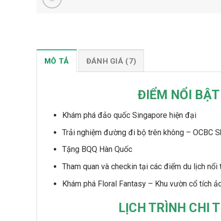
MÔ TẢ
ĐÁNH GIÁ (7)
ĐIỂM NỔI BẬT
Khám phá đảo quốc Singapore hiện đại
Trải nghiệm đường đi bộ trên không – OCBC S
Tặng BQQ Hàn Quốc
Tham quan và checkin tại các điểm du lịch nổi 
Khám phá Floral Fantasy – Khu vườn cổ tích ảo
LỊCH TRÌNH CHI T