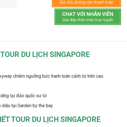
Giữ chỗ, không cần thanh toán
CHAT VỚI NHÂN VIÊN
Giải đáp thắc mắc trực tuyến
 TOUR DU LỊCH SINGAPORE
kyway chiêm ngưỡng bức tranh toàn cảnh từ trên cao.
tiếng tại đảo quốc sư tử
 diệu tại Garden by the bay
IẾT
TOUR DU LỊCH SINGAPORE