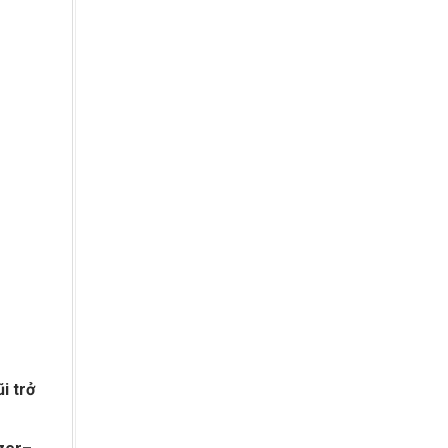
i trở