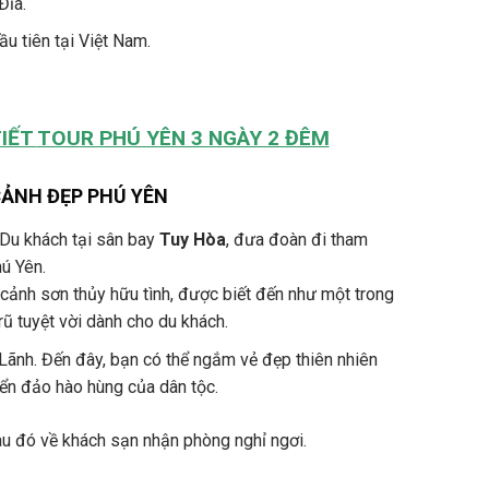
Đĩa.
u tiên tại Việt Nam.
TIẾT
TOUR PHÚ YÊN 3 NGÀY 2 ĐÊM
CẢNH ĐẸP PHÚ YÊN
Du khách tại sân bay
Tuy Hòa
, đưa đoàn đi tham
ú Yên.
cảnh sơn thủy hữu tình, được biết đến như một trong
ũ tuyệt vời dành cho du khách.
Lãnh. Đến đây, bạn có thể ngắm vẻ đẹp thiên nhiên
iển đảo hào hùng của dân tộc.
u đó về khách sạn nhận phòng nghỉ ngơi.