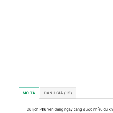
MÔ TẢ
ĐÁNH GIÁ (15)
Du lịch Phú Yên đang ngày càng được nhiều du khá