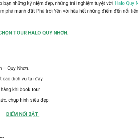
ho bạn những kỷ niệm đẹp, những trải nghiệm tuyệt vời.
Halo Quy 
ám phá mảnh đất Phú trời Yên với hầu hết những điểm đến nổi tiến
 CHỌN TOUR HALO QUY NHƠN:
ên – Quy Nhơn.
t các dịch vụ tại đây.
 hàng khi book tour.
hức, chụp hình siêu đẹp.
ĐIỂM NỔI BẬT