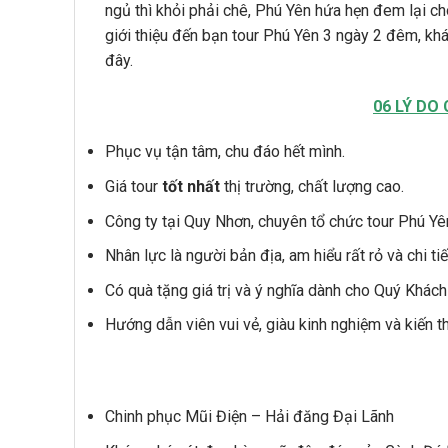
ngủ thì khỏi phải chê, Phú Yên hứa hẹn đem lại c
giới thiệu đến bạn tour Phú Yên 3 ngày 2 đêm, kh
đây.
06 LÝ DO
Phục vụ tận tâm, chu đáo hết mình.
Giá tour
tốt nhất
thị trường, chất lượng cao.
Công ty tại Quy Nhơn, chuyên tổ chức tour Phú Y
Nhân lực là người bản địa, am hiểu rất rỏ và chi tiế
Có quà tặng giá trị và ý nghĩa dành cho Quý Khách
Hướng dẫn viên vui vẻ, giàu kinh nghiệm và kiến t
Chinh phục Mũi Điện – Hải đăng Đại Lãnh