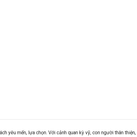
ch yêu mến, lựa chọn. Với cảnh quan kỳ vỹ, con người thân thiện,