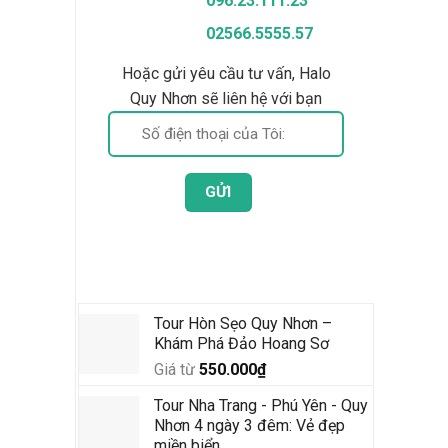
096.23.111.23
02566.5555.57
Hoặc gửi yêu cầu tư vấn, Halo
Quy Nhơn sẽ liên hệ với bạn
Tour Mới Nhất
Tour Hòn Sẹo Quy Nhơn –
Khám Phá Đảo Hoang Sơ
Giá từ
550.000
₫
Tour Nha Trang - Phú Yên - Quy
Nhơn 4 ngày 3 đêm: Vẻ đẹp
miền biển