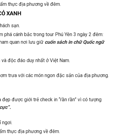
 ẩm thực địa phương về đêm.
CỎ XANH
hách sạn.
m phá cánh bắc trong tour Phú Yên 3 ngày 2 đêm:
ham quan nơi lưu giữ
cuốn sách in chữ Quốc ngữ
i và độc đáo duy nhất ở Việt Nam.
ơm trưa với các món ngon đặc sản của địa phương.
đẹp được giới trẻ check in “rần rần” vì có tượng
 cực”
.
 ngơi.
ẩm thực địa phương về đêm.