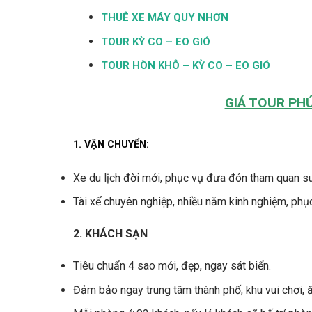
THUÊ XE MÁY QUY NHƠN
TOUR KỲ CO – EO GIÓ
TOUR HÒN KHÔ – KỲ CO – EO GIÓ
GIÁ TOUR PH
1. VẬN CHUYỂN:
Xe du lịch đời mới, phục vụ đưa đón tham quan su
Tài xế chuyên nghiệp, nhiều năm kinh nghiệm, phục
2. KHÁCH SẠN
Tiêu chuẩn 4 sao mới, đẹp, ngay sát biển.
Đảm bảo ngay trung tâm thành phố, khu vui chơi, ă