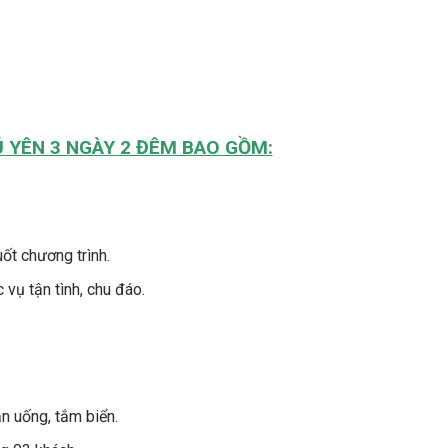
Ú YÊN 3 NGÀY 2 ĐÊM BAO GỒM:
ốt chương trình.
 vụ tận tình, chu đáo.
n uống, tắm biển.