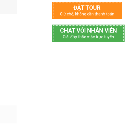
ĐẶT TOUR
Giữ chỗ, không cần thanh toán
CHAT VỚI NHÂN VIÊN
Giải đáp thắc mắc trực tuyến