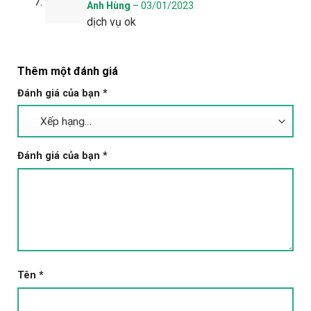
Được xếp
Anh Hùng
–
03/01/2023
hạng
5
5 sao
dịch vụ ok
Thêm một đánh giá
Đánh giá của bạn
*
Đánh giá của bạn
*
Tên
*