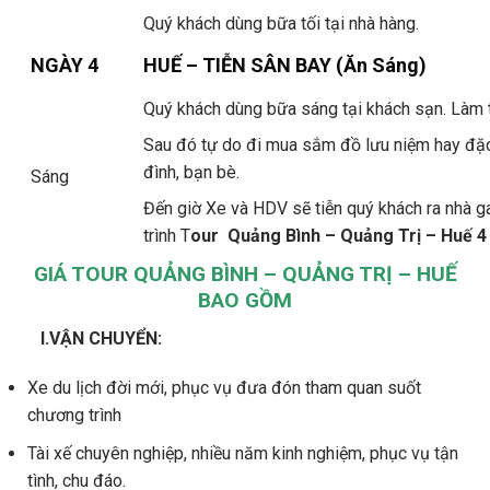
Quý khách dùng bữa tối tại nhà hàng.
NGÀY 4
HUẾ – TIỄN SÂN BAY (Ăn Sáng)
Quý khách dùng bữa sáng tại khách sạn. Làm t
Sau đó tự do đi mua sắm đồ lưu niệm hay đặc
đình, bạn bè.
Sáng
Đến giờ Xe và HDV sẽ tiễn quý khách ra nhà ga
trình T
our Quảng Bình – Quảng Trị – Huế 4
GIÁ TOUR QUẢNG BÌNH – QUẢNG TRỊ – HUẾ
BAO GỒM
I.VẬN CHUYỂN:
Xe du lịch đời mới, phục vụ đưa đón tham quan suốt
chương trình
Tài xế chuyên nghiệp, nhiều năm kinh nghiệm, phục vụ tận
tình, chu đáo.