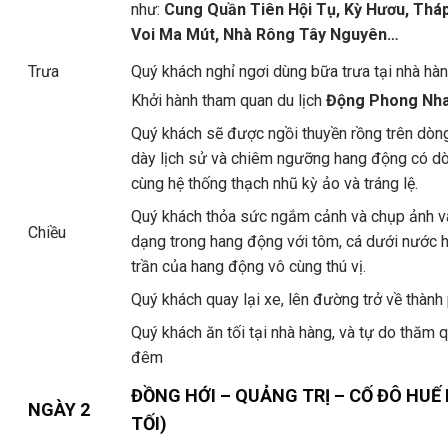
như:
Cung Quần Tiên Hội Tụ, Kỳ Hươu, Tháp
Voi Ma Mút, Nhà Rông Tây Nguyên…
Trưa
Quý khách nghỉ ngơi dùng bữa trưa tại nhà hàn
Khởi hành tham quan du lịch
Động Phong Nh
Quý khách sẽ được ngồi thuyền rồng trên dòng
dày lịch sử và chiêm ngưỡng hang động có dò
cùng hệ thống thạch nhũ kỳ ảo và tráng lệ.
Quý khách thỏa sức ngắm cảnh và chụp ảnh và
Chiều
dạng trong hang động với tôm, cá dưới nước 
trần của hang động vô cùng thú vị.
Quý khách quay lại xe, lên đường trở về thành
Quý khách ăn tối tại nhà hàng, và tự do thăm
đêm
ĐỒNG HỚI – QUẢNG TRỊ – CỐ ĐÔ HUẾ
NGÀY 2
TỐI)