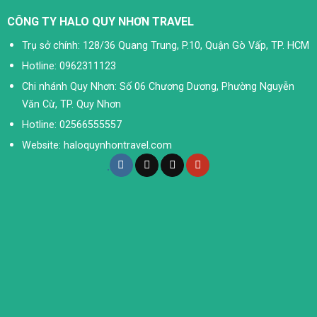
CÔNG TY HALO QUY NHƠN TRAVEL
Trụ sở chính: 128/36 Quang Trung, P.10, Quận Gò Vấp, TP. HCM
Hotline: 0962311123
Chi nhánh Quy Nhơn: Số 06 Chương Dương, Phường Nguyễn
Văn Cừ, TP. Quy Nhơn
Hotline: 02566555557
Website: haloquynhontravel.com