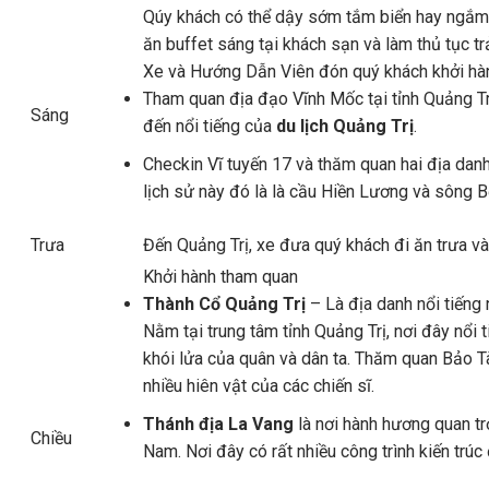
Qúy khách có thể dậy sớm tắm biển hay ngắm
ăn buffet sáng tại khách sạn và làm thủ tục t
Xe và Hướng Dẫn Viên đón quý khách khởi h
Tham quan địa đạo Vĩnh Mốc tại tỉnh Quảng Tr
Sáng
đến nổi tiếng của
du lịch Quảng Trị
.
Checkin Vĩ tuyến 17 và thăm quan hai địa danh 
lịch sử này đó là là cầu Hiền Lương và sông B
Trưa
Đến Quảng Trị, xe đưa quý khách đi ăn trưa và
Khởi hành tham quan
Thành Cổ Quảng Trị
– Là địa danh nổi tiếng
Nằm tại trung tâm tỉnh Quảng Trị, nơi đây nổi
khói lửa của quân và dân ta. Thăm quan Bảo T
nhiều hiên vật của các chiến sĩ.
Thánh địa La Vang
là nơi hành hương quan tr
Chiều
Nam. Nơi đây có rất nhiều công trình kiến trúc