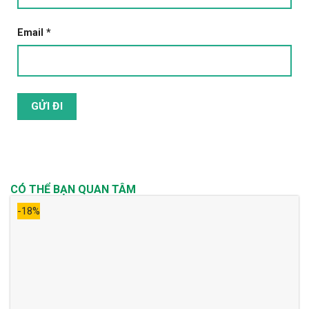
Email
*
CÓ THỂ BẠN QUAN TÂM
-18%