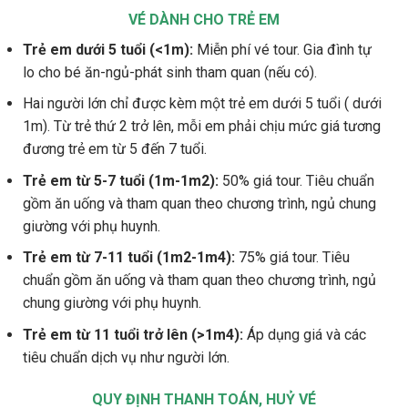
VÉ DÀNH CHO TRẺ EM
Trẻ em dưới 5 tuổi (<1m):
Miễn phí vé tour. Gia đình tự
lo cho bé ăn-ngủ-phát sinh tham quan (nếu có).
Hai người lớn chỉ được kèm một trẻ em dưới 5 tuổi ( dưới
1m). Từ trẻ thứ 2 trở lên, mỗi em phải chịu mức giá tương
đương trẻ em từ 5 đến 7 tuổi.
Trẻ em từ 5-7 tuổi (1m-1m2):
50% giá tour. Tiêu chuẩn
gồm ăn uống và tham quan theo chương trình, ngủ chung
giường với phụ huynh.
Trẻ em từ 7-11 tuổi (1m2-1m4):
75% giá tour. Tiêu
chuẩn gồm ăn uống và tham quan theo chương trình, ngủ
chung giường với phụ huynh.
Trẻ em từ 11 tuổi trở lên (>1m4):
Áp dụng giá và các
tiêu chuẩn dịch vụ như người lớn.
QUY ĐỊNH THANH TOÁN, HUỶ VÉ