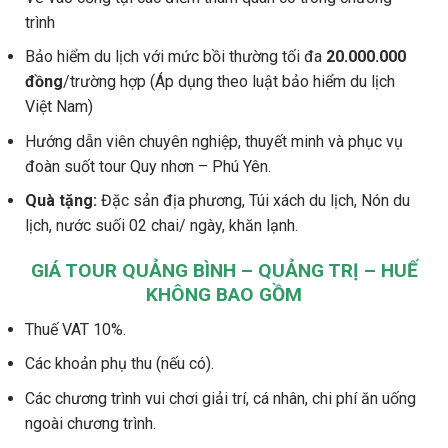
trình
Bảo hiểm du lịch với mức bồi thường tối đa
20.000.000
đồng
/trường hợp (Áp dụng theo luật bảo hiểm du lịch
Việt Nam)
Hướng dẫn viên chuyên nghiệp, thuyết minh và phục vụ
đoàn suốt tour Quy nhơn – Phú Yên.
Quà tặng:
Đặc sản địa phương, Túi xách du lịch, Nón du
lịch, nước suối 02 chai/ ngày, khăn lạnh.
GIÁ TOUR QUẢNG BÌNH – QUẢNG TRỊ – HUẾ
KHÔNG BAO GỒM
Thuế VAT 10%.
Các khoản phụ thu (nếu có).
Các chương trình vui chơi giải trí, cá nhân, chi phí ăn uống
ngoài chương trình.