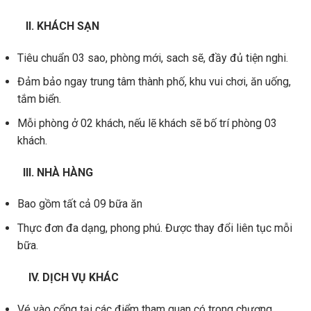
II. KHÁCH SẠN
Tiêu chuẩn 03 sao, phòng mới, sach sẽ, đầy đủ tiện nghi.
Đảm bảo ngay trung tâm thành phố, khu vui chơi, ăn uống,
tắm biển.
Mỗi phòng ở 02 khách, nếu lẽ khách sẽ bố trí phòng 03
khách.
III. NHÀ HÀNG
Bao gồm tất cả 09 bữa ăn
Thực đơn đa dạng, phong phú. Được thay đổi liên tục mỗi
bữa.
​
IV. DỊCH VỤ KHÁC
Vé vào cổng tại các điểm tham quan có trong chương