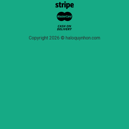
Copyright 2026 © haloquynhon.com