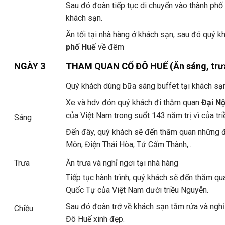
Sau đó đoàn tiếp tục di chuyển vào thành phố
khách sạn.
Ăn tối tại nhà hàng ở khách sạn, sau đó quý k
phố Huế
về đêm
NGÀY 3
THAM QUAN CỐ ĐÔ HUẾ (Ăn sáng, trưa,
Quý khách dùng bữa sáng buffet tại khách sạn
Xe và hdv đón quý khách đi thăm quan
Đại Nộ
của Việt Nam trong suốt 143 năm trị vì của tr
Sáng
Đến đây, quý khách sẽ đến thăm quan những đ
Môn, Điện Thái Hòa, Tử Cấm Thành,..
Trưa
Ăn trưa và nghỉ ngơi tại nhà hàng
Tiếp tục hành trình, quý khách sẽ đến thăm q
Quốc Tự của Việt Nam dưới triều Nguyễn.
Sau đó đoàn trở về khách sạn tắm rửa và nghỉ
Chiều
Đô Huế xinh đẹp.