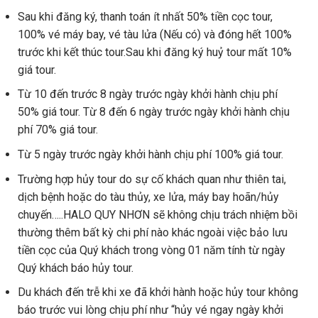
Sau khi đăng ký, thanh toán ít nhất 50% tiền cọc tour,
100% vé máy bay, vé tàu lửa (Nếu có) và đóng hết 100%
trước khi kết thúc tour.Sau khi đăng ký huỷ tour mất 10%
giá tour.
Từ 10 đến trước 8 ngày trước ngày khởi hành chịu phí
50% giá tour. Từ 8 đến 6 ngày trước ngày khởi hành chịu
phí 70% giá tour.
Từ 5 ngày trước ngày khởi hành chịu phí 100% giá tour.
Trường hợp hủy tour do sự cố khách quan như thiên tai,
dịch bệnh hoặc do tàu thủy, xe lửa, máy bay hoãn/hủy
chuyến…..HALO QUY NHƠN sẽ không chịu trách nhiệm bồi
thường thêm bất kỳ chi phí nào khác ngoài việc bảo lưu
tiền cọc của Quý khách trong vòng 01 năm tính từ ngày
Quý khách báo hủy tour.
Du khách đến trễ khi xe đã khởi hành hoặc hủy tour không
báo trước vui lòng chịu phí như “hủy vé ngay ngày khởi