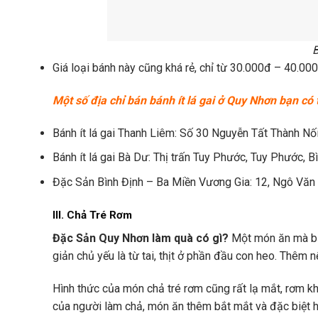
B
Giá loại bánh này cũng khá rẻ, chỉ từ 30.000đ – 40.00
Một số địa chỉ bán bánh ít lá gai ở Quy Nhơn bạn có
Bánh ít lá gai Thanh Liêm: Số 30 Nguyễn Tất Thành Nối
Bánh ít lá gai Bà Dư: Thị trấn Tuy Phước, Tuy Phước, Bì
Đặc Sản Bình Định – Ba Miền Vương Gia: 12, Ngô Văn 
III. Chả Tré Rơm
Đặc Sản Quy Nhơn làm quà có gì?
Một món ăn mà bạ
giản chủ yếu là từ tai, thịt ở phần đầu con heo. Thêm nế
Hình thức của món chả tré rơm cũng rất lạ mắt, rơm k
của người làm chả, món ăn thêm bắt mắt và đặc biệt 