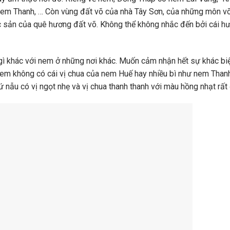
em Thanh, … Còn vùng đất võ của nhà Tây Sơn, của những môn võ 
 sản của quê hương đất võ. Không thể không nhắc đến bởi cái hư
ì khác với nem ở những nơi khác. Muốn cảm nhận hết sự khác bi
Nem không có cái vị chua của nem Huế hay nhiều bì như nem Than
ẫu có vị ngọt nhẹ và vị chua thanh thanh với màu hồng nhạt rất