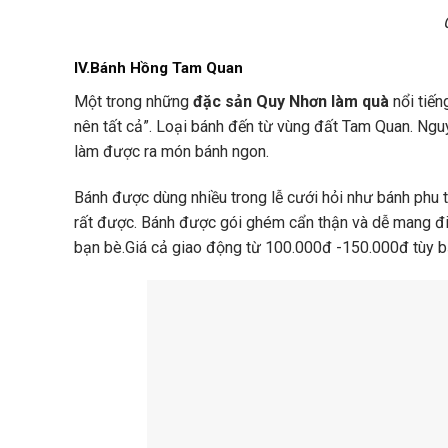
IV.Bánh Hồng Tam Quan
Một trong những
đặc sản Quy Nhơn làm quà
nổi tiế
nên tất cả”. Loại bánh đến từ vùng đất Tam Quan. Ngu
làm được ra món bánh ngon.
Bánh được dùng nhiều trong lễ cưới hỏi như bánh phu
rất được. Bánh được gói ghém cẩn thận và dễ mang đi 
bạn bè.Giá cả giao động từ 100.000đ -150.000đ tùy bạ