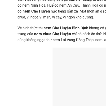
có nem Ninh Hòa, Huế có nem An Cựu, Thanh Hóa có n
có
nem Chợ Huyện
nức tiếng gần xa. Một món ăn đặc
chua, vị ngọt, vị măn, vị cay, vị ngon khó cưỡng.
Về hình thức thì
nem Chợ Huyện Bình Định
không có g
trưng của
nem chua Chợ Huyện
chỉ có cách ăn thử. 
cũng không ngọt như nem Lai Vung Đồng Tháp, nem xứ n