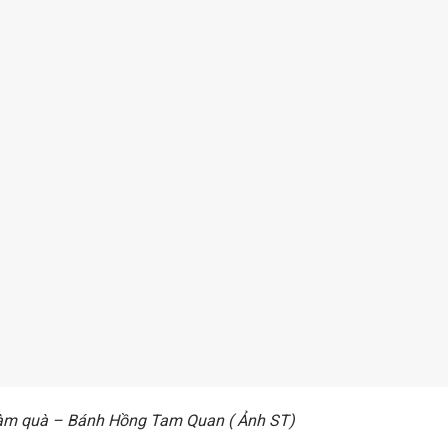
àm quà – Bánh Hồng Tam Quan ( Ảnh ST)