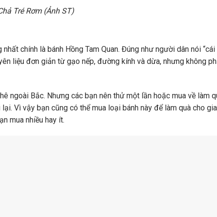
Chả Tré Rơm (Ảnh ST)
ng nhất chính là bánh Hồng Tam Quan. Đúng như người dân nói “cái
yên liệu đơn giản từ gạo nếp, đường kính và dừa, nhưng không ph
 thê ngoài Bắc. Nhưng các bạn nên thử một lần hoặc mua về làm 
lại. Vì vậy bạn cũng có thể mua loại bánh này để làm quà cho gia
n mua nhiều hay ít.