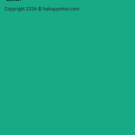
Copyright 2026 © haloquynhon.com