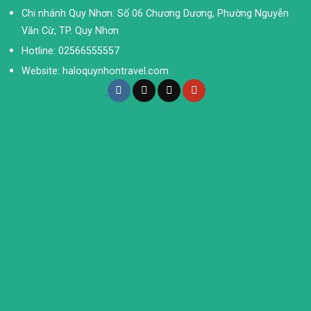
Chi nhánh Quy Nhơn: Số 06 Chương Dương, Phường Nguyễn
Văn Cừ, TP. Quy Nhơn
Hotline: 02566555557
Website: haloquynhontravel.com