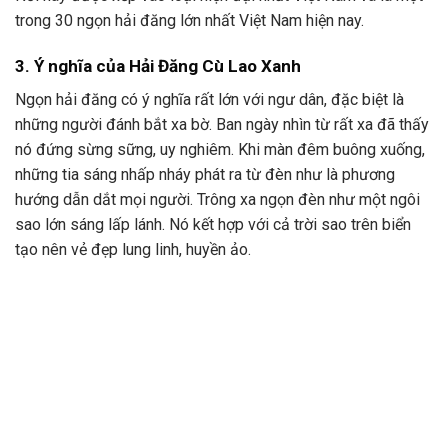
trong 30 ngọn hải đăng lớn nhất Việt Nam hiện nay.
3. Ý nghĩa của Hải Đăng Cù Lao Xanh
Ngọn hải đăng có ý nghĩa rất lớn với ngư dân, đặc biệt là
những người đánh bắt xa bờ. Ban ngày nhìn từ rất xa đã thấy
nó đứng sừng sững, uy nghiêm. Khi màn đêm buông xuống,
những tia sáng nhấp nháy phát ra từ đèn như là phương
hướng dẫn dắt mọi người. Trông xa ngọn đèn như một ngôi
sao lớn sáng lấp lánh. Nó kết hợp với cả trời sao trên biển
tạo nên vẻ đẹp lung linh, huyền ảo.