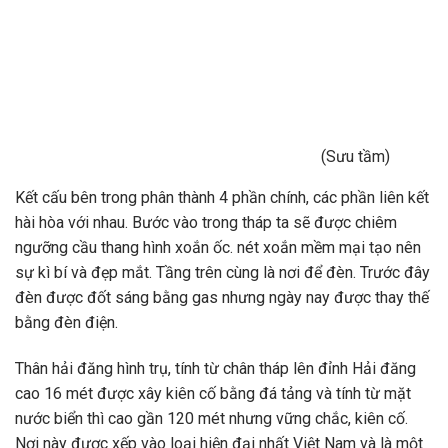
(Sưu tầm)
Kết cấu bên trong phân thành 4 phần chính, các phần liên kết
hài hòa với nhau. Bước vào trong tháp ta sẽ được chiêm
ngưỡng cầu thang hình xoắn ốc. nét xoắn mềm mại tạo nên
sự kì bí và đẹp mắt. Tầng trên cùng là nơi để đèn. Trước đây
đèn được đốt sáng bằng gas nhưng ngày nay được thay thế
bằng đèn điện.
Thân hải đăng hình trụ, tính từ chân tháp lên đỉnh Hải đăng
cao 16 mét được xây kiên cố bằng đá tảng và tính từ mặt
nước biển thì cao gần 120 mét nhưng vững chắc, kiên cố.
Nơi này được xếp vào loại hiện đại nhất Việt Nam và là một