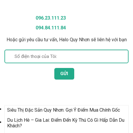
096.23.111.23
094.84.111.84
Hoặc gửi yêu cầu tư vấn, Halo Quy Nhơn sẽ liên hệ với bạn
Bài Viết Mới Nhất
Siêu Thị Đặc Sản Quy Nhơn: Gợi Ý Điểm Mua Chính Gốc
Du Lịch Hè – Gia Lai: Điểm Đến Kỳ Thú Có Gì Hấp Dẫn Du
Khách?