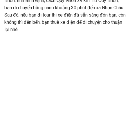
Nhơn, tỉnh Bình Định, cách Quy Nhơn 24 km. Từ Quy Nhơn,
bạn di chuyển bằng cano khoảng 30 phút đến xã Nhơn Châu.
Sau đó, nếu bạn đi tour thì xe điện đã sẵn sàng đón bạn, còn
không thì đến bến, bạn thuê xe điện để di chuyện cho thuận
lợi nhé.