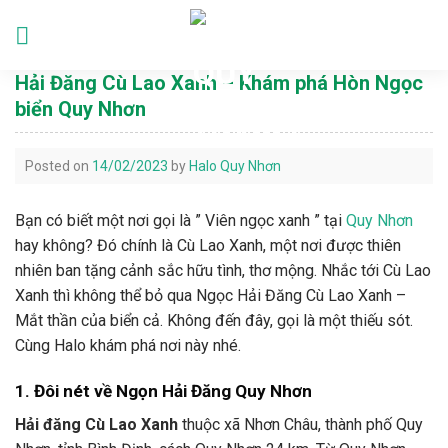
Skip
to
Languages
content
Hải Đăng Cù Lao Xanh – Khám phá Hòn Ngọc
biển Quy Nhơn
Posted on
14/02/2023
by
Halo Quy Nhơn
Bạn có biết một nơi gọi là ” Viên ngọc xanh ” tại
Quy Nhơn
hay không? Đó chính là Cù Lao Xanh, một nơi được thiên
nhiên ban tặng cảnh sắc hữu tình, thơ mộng. Nhắc tới Cù Lao
Xanh thì không thể bỏ qua Ngọc Hải Đăng Cù Lao Xanh –
Mắt thần của biển cả. Không đến đây, gọi là một thiếu sót.
Cùng Halo khám phá nơi này nhé.
1. Đôi nét về Ngọn Hải Đăng Quy Nhơn
Hải đăng Cù Lao Xanh
thuộc xã Nhơn Châu, thành phố Quy