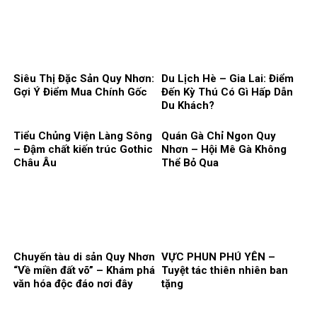
Siêu Thị Đặc Sản Quy Nhơn:
Du Lịch Hè – Gia Lai: Điểm
Gợi Ý Điểm Mua Chính Gốc
Đến Kỳ Thú Có Gì Hấp Dẫn
Du Khách?
Tiểu Chủng Viện Làng Sông
Quán Gà Chỉ Ngon Quy
– Đậm chất kiến trúc Gothic
Nhơn – Hội Mê Gà Không
Châu Âu
Thể Bỏ Qua
Chuyến tàu di sản Quy Nhơn
VỰC PHUN PHÚ YÊN –
“Về miền đất võ” – Khám phá
Tuyệt tác thiên nhiên ban
văn hóa độc đáo nơi đây
tặng