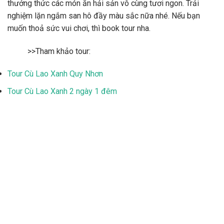
thưởng thức các món ăn hải sản vô cùng tươi ngon. Trải
nghiệm lặn ngắm san hô đầy màu sắc nữa nhé. Nếu bạn
muốn thoả sức vui chơi, thì book tour nha.
>>Tham khảo tour:
Tour Cù Lao Xanh Quy Nhơn
Tour Cù Lao Xanh 2 ngày 1 đêm