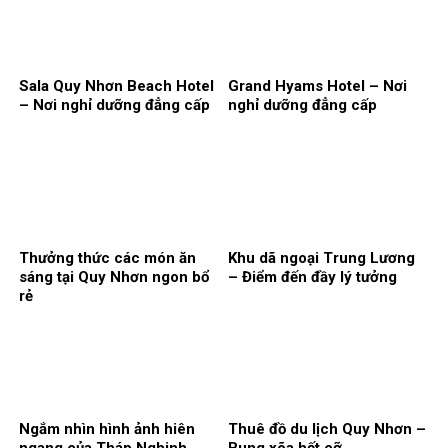
Sala Quy Nhơn Beach Hotel
Grand Hyams Hotel – Nơi
– Nơi nghỉ dưỡng đẳng cấp
nghỉ dưỡng đẳng cấp
Thưởng thức các món ăn
Khu dã ngoại Trung Lương
sáng tại Quy Nhơn ngon bổ
– Điểm đến đầy lý tưởng
rẻ
Ngắm nhìn hình ảnh hiên
Thuê đồ du lịch Quy Nhơn –
ngang của Tháp Nghinh
Bung xõa hết cỡ