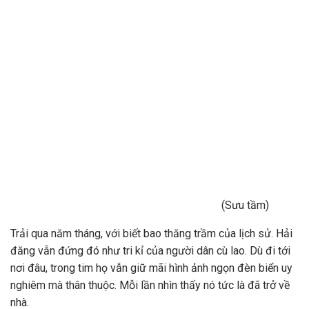
(Sưu tầm)
Trải qua năm tháng, với biết bao thăng trầm của lịch sử. Hải
đăng vẫn đứng đó như tri kỉ của người dân cù lao. Dù đi tới
nơi đâu, trong tim họ vẫn giữ mãi hình ảnh ngọn đèn biển uy
nghiêm mà thân thuộc. Mỗi lần nhìn thấy nó tức là đã trở về
nhà.