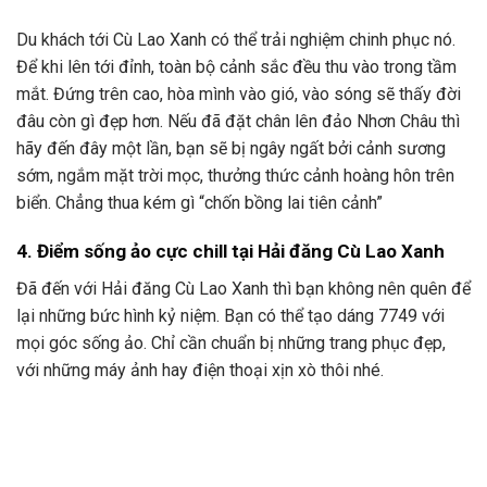
Du khách tới Cù Lao Xanh có thể trải nghiệm chinh phục nó.
Để khi lên tới đỉnh, toàn bộ cảnh sắc đều thu vào trong tầm
mắt. Đứng trên cao, hòa mình vào gió, vào sóng sẽ thấy đời
đâu còn gì đẹp hơn. Nếu đã đặt chân lên đảo Nhơn Châu thì
hãy đến đây một lần, bạn sẽ bị ngây ngất bởi cảnh sương
sớm, ngắm mặt trời mọc, thưởng thức cảnh hoàng hôn trên
biển. Chẳng thua kém gì “chốn bồng lai tiên cảnh”
4. Điểm sống ảo cực chill tại Hải đăng Cù Lao Xanh
Đã đến với Hải đăng Cù Lao Xanh thì bạn không nên quên để
lại những bức hình kỷ niệm. Bạn có thể tạo dáng 7749 với
mọi góc sống ảo. Chỉ cần chuẩn bị những trang phục đẹp,
với những máy ảnh hay điện thoại xịn xò thôi nhé.