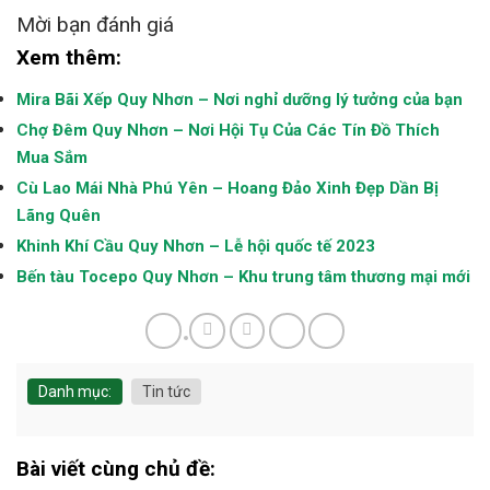
Mời bạn đánh giá
Xem thêm:
Mira Bãi Xếp Quy Nhơn – Nơi nghỉ dưỡng lý tưởng của bạn
Chợ Đêm Quy Nhơn – Nơi Hội Tụ Của Các Tín Đồ Thích
Mua Sắm
Cù Lao Mái Nhà Phú Yên – Hoang Đảo Xinh Đẹp Dần Bị
Lãng Quên
Khinh Khí Cầu Quy Nhơn – Lễ hội quốc tế 2023
Bến tàu Tocepo Quy Nhơn – Khu trung tâm thương mại mới
Danh mục:
Tin tức
Bài viết cùng chủ đề: