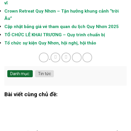
vĩ
Crown Retreat Quy Nhơn – Tận hưởng khung cảnh “trời
Âu”
Cập nhật bảng giá vé tham quan du lịch Quy Nhơn 2025
TỔ CHỨC LỄ KHAI TRƯƠNG – Quy trình chuẩn bị
Tổ chức sự kiện Quy Nhơn, hội nghị, hội thảo
Danh mục:
Tin tức
Bài viết cùng chủ đề: