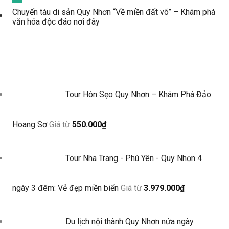
Chuyến tàu di sản Quy Nhơn “Về miền đất võ” – Khám phá
văn hóa độc đáo nơi đây
Tour Mới Nhất
Tour Hòn Sẹo Quy Nhơn – Khám Phá Đảo
Hoang Sơ
Giá từ
550.000
₫
Tour Nha Trang - Phú Yên - Quy Nhơn 4
ngày 3 đêm: Vẻ đẹp miền biển
Giá từ
3.979.000
₫
Du lịch nội thành Quy Nhơn nửa ngày