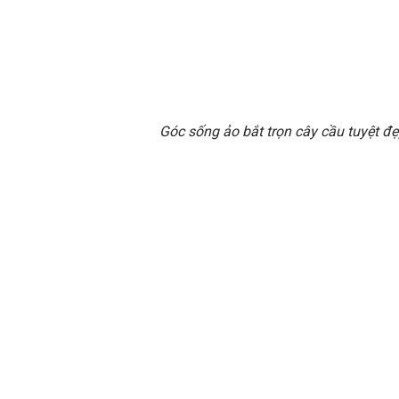
Góc sống ảo bắt trọn cây cầu tuyệt đ