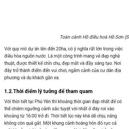
Toàn cảnh Hồ điều hoà Hồ Sơn (
Với quy mô dự án lên đến 20ha, có ý nghĩa rất lớn trong việc
điều hòa nguồn nước. Là một công trình mang vẻ đẹp nghệ
thuật, được thiết kế chỉn chu, đẹp mắt và đầy sáng tạo. Nơi
đây trở thành điểm đến vui chơi, ngắm cảnh của cư dân địa
phương và du khách gần xa.
1.2.Thời điểm lý tưởng để tham quam
Với thời tiết tại Phú Yên thì khoảng thời gian đẹp nhất để có
thể chiêm ngưỡng cảnh sắc tuyệt vời nhất ở đây rơi vào
khoảng từ 16:00 trở đi. Thời tiết lúc này khá dễ chịu, nắng
không còn quá gắt. Một khung cảnh hoàng hôn đỏ rực cả