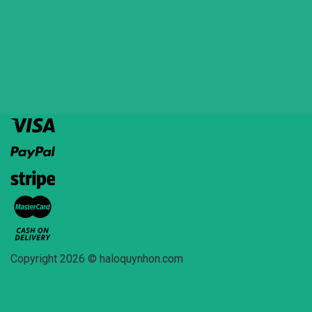
Copyright 2026 © haloquynhon.com