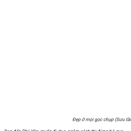
Đẹp ở mọi gọc chụp (Sưu t