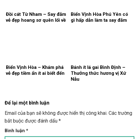
Đồi cát Từ Nham – Say đắm
Biển Vịnh Hòa Phú Yên có
vẻ đẹp hoang sơ quên lối về
gì hấp dẫn làm ta say đắm
Biển Vịnh Hòa – Khám phá
Bánh ít lá gai Bình Định –
vẻ đẹp tiềm ẩn ít ai biết đến
Thưởng thức hương vị Xứ
Nẫu
Để lại một bình luận
Email của bạn sẽ không được hiển thị công khai.
Các trường
bắt buộc được đánh dấu
*
Bình luận
*