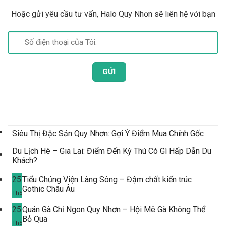
Hoặc gửi yêu cầu tư vấn, Halo Quy Nhơn sẽ liên hệ với bạn
Bài Viết Mới Nhất
Siêu Thị Đặc Sản Quy Nhơn: Gợi Ý Điểm Mua Chính Gốc
Du Lịch Hè – Gia Lai: Điểm Đến Kỳ Thú Có Gì Hấp Dẫn Du
Khách?
25
Tiểu Chủng Viện Làng Sông – Đậm chất kiến trúc
Gothic Châu Âu
Th5
25
Quán Gà Chỉ Ngon Quy Nhơn – Hội Mê Gà Không Thể
Bỏ Qua
Th5