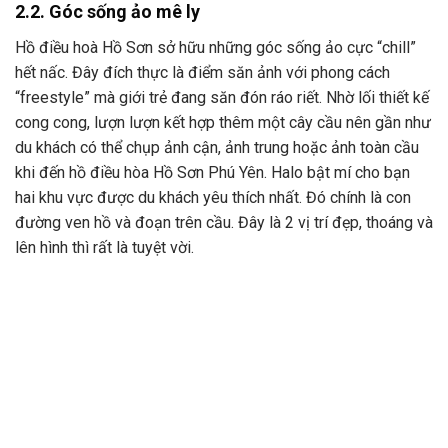
2.2. Góc sống ảo mê ly
Hồ điều hoà Hồ Sơn sở hữu những góc sống ảo cực “chill”
hết nấc. Đây đích thực là điểm săn ảnh với phong cách
“freestyle” mà giới trẻ đang săn đón ráo riết. Nhờ lối thiết kế
cong cong, lượn lượn kết hợp thêm một cây cầu nên gần như
du khách có thể chụp ảnh cận, ảnh trung hoặc ảnh toàn cầu
khi đến hồ điều hòa Hồ Sơn Phú Yên. Halo bật mí cho bạn
hai khu vực được du khách yêu thích nhất. Đó chính là con
đường ven hồ và đoạn trên cầu. Đây là 2 vị trí đẹp, thoáng và
lên hình thì rất là tuyệt vời.