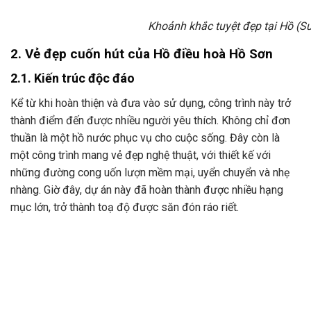
Khoảnh khắc tuyệt đẹp tại Hồ (S
2. Vẻ đẹp cuốn hút của Hồ điều hoà Hồ Sơn
2.1. Kiến trúc độc đáo
Kể từ khi hoàn thiện và đưa vào sử dụng, công trình này trở
thành điểm đến được nhiều người yêu thích. Không chỉ đơn
thuần là một hồ nước phục vụ cho cuộc sống. Đây còn là
một công trình mang vẻ đẹp nghệ thuật, với thiết kế với
những đường cong uốn lượn mềm mại, uyển chuyển và nhẹ
nhàng. Giờ đây, dự án này đã hoàn thành được nhiều hạng
mục lớn, trở thành toạ độ được săn đón ráo riết.