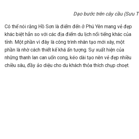
Dạo bước trên cây cầu (Sưu 
Có thể nói rằng Hồ Sơn là điểm đến ở Phú Yên mang vẻ đẹp
khác biệt hẳn so với các địa điểm du lịch nổi tiếng khác của
tỉnh. Một phần vì đây là công trình nhân tạo mới xây, một
phần là nhờ cách thiết kế khá ấn tượng. Sự xuất hiện của
những thanh lan can uốn cong, kéo dài tạo nên vẻ đẹp nhiều
chiều sâu, đầy ảo diệu cho du khách thỏa thích chụp choẹt.