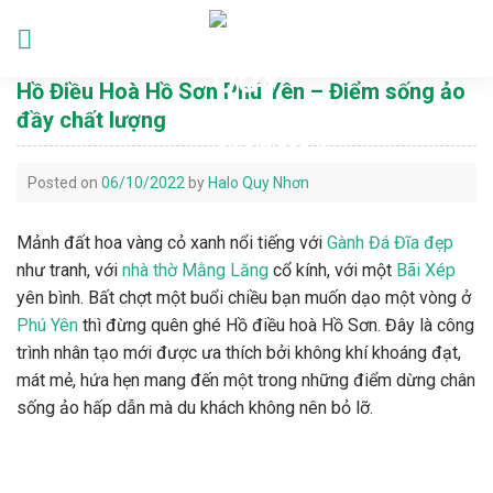
Skip
to
Languages
content
Hồ Điều Hoà Hồ Sơn Phú Yên – Điểm sống ảo
đầy chất lượng
Posted on
06/10/2022
by
Halo Quy Nhơn
Mảnh đất hoa vàng cỏ xanh nổi tiếng với
Gành Đá Đĩa đẹp
như tranh, với
nhà thờ Mằng Lăng
cổ kính, với một
Bãi Xép
yên bình. Bất chợt một buổi chiều bạn muốn dạo một vòng ở
Phú Yên
thì đừng quên ghé Hồ điều hoà Hồ Sơn. Đây là công
trình nhân tạo mới được ưa thích bởi không khí khoáng đạt,
mát mẻ, hứa hẹn mang đến một trong những điểm dừng chân
sống ảo hấp dẫn mà du khách không nên bỏ lỡ.