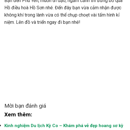
Bạn đến Phú Yên, muốn đi dạo, ngắm cảnh thì đừng bỏ qua
Hồ điều hoà Hồ Sơn nhé. Đến đây bạn vừa cảm nhận được
không khí trong lành vừa có thể chụp choẹt vài tấm hình kỉ
niệm. Lên đồ và triển ngay đi bạn nhé!
Mời bạn đánh giá
Xem thêm:
Kinh nghiệm Du lịch Kỳ Co – Khám phá vẻ đẹp hoang sơ kỳ