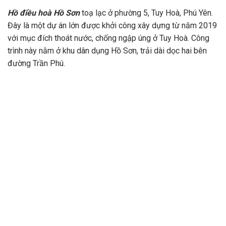
Hồ điều hoà Hồ Sơn
toạ lạc ở phường 5, Tuy Hoà, Phú Yên.
Đây là một dự án lớn được khởi công xây dựng từ năm 2019
với mục đích thoát nước, chống ngập úng ở Tuy Hoà. Công
trình này nằm ở khu dân dụng Hồ Sơn, trải dài dọc hai bên
đường Trần Phú.