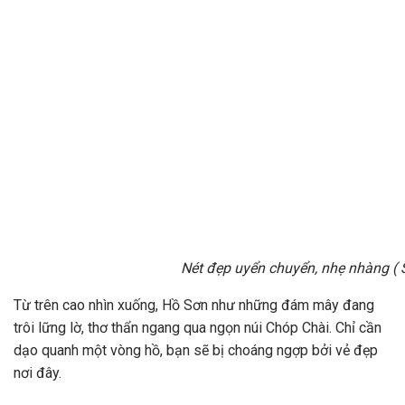
Nét đẹp uyển chuyển, nhẹ nhàng (
Từ trên cao nhìn xuống, Hồ Sơn như những đám mây đang
trôi lững lờ, thơ thẩn ngang qua ngọn núi Chóp Chài. Chỉ cần
dạo quanh một vòng hồ, bạn sẽ bị choáng ngợp bởi vẻ đẹp
nơi đây.