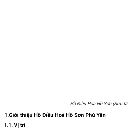
Hồ Điều Hoà Hồ Sơn (Sưu t
1.Giới thiệu Hồ Điều Hoà Hồ Sơn Phú Yên
1.1. Vị trí