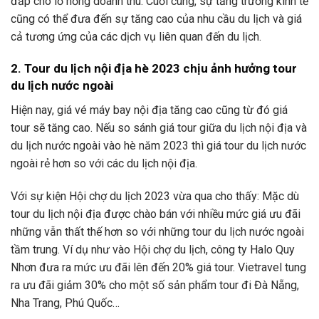
đắp cho lỗ hổng doanh thu. Cuối cùng, sự tăng trưởng kinh tế
cũng có thể đưa đến sự tăng cao của nhu cầu du lịch và giá
cả tương ứng của các dịch vụ liên quan đến du lịch.
2. Tour du lịch nội địa hè 2023 chịu ảnh hưởng tour
du lịch nước ngoài
Hiện nay, giá vé máy bay nội địa tăng cao cũng từ đó giá
tour sẽ tăng cao. Nếu so sánh giá tour giữa du lịch nội địa và
du lịch nước ngoài vào hè năm 2023 thì giá tour du lịch nước
ngoài rẻ hơn so với các du lịch nội địa.
Với sự kiện Hội chợ du lịch 2023 vừa qua cho thấy: Mặc dù
tour du lịch nội địa được chào bán với nhiều mức giá ưu đãi
những vẫn thất thế hơn so với những tour du lịch nước ngoài
tầm trung. Ví dụ như vào Hội chợ du lịch, công ty Halo Quy
Nhơn đưa ra mức ưu đãi lên đến 20% giá tour. Vietravel tung
ra ưu đãi giảm 30% cho một số sản phẩm tour đi Đà Nẵng,
Nha Trang, Phú Quốc…