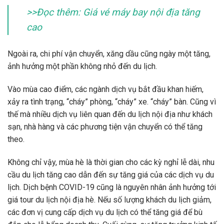
>>Đọc thêm: Giá vé máy bay nội địa tăng
cao
Ngoài ra, chi phí vận chuyển, xăng dầu cũng ngày một tăng,
ảnh hưởng một phần không nhỏ đến du lịch.
Vào mùa cao điểm, các ngành dịch vụ bắt đầu khan hiếm,
xảy ra tình trạng, “cháy” phòng, “cháy” xe. “cháy” bàn. Cũng vì
thế mà nhiều dịch vụ liên quan đến du lịch nội địa như khách
sạn, nhà hàng và các phương tiện vận chuyển có thể tăng
theo.
Không chỉ vậy, mùa hè là thời gian cho các kỳ nghỉ lễ dài, nhu
cầu du lịch tăng cao dẫn đến sự tăng giá của các dịch vụ du
lịch. Dịch bệnh COVID-19 cũng là nguyên nhân ảnh hưởng tới
giá tour du lịch nội địa hè. Nếu số lượng khách du lịch giảm,
các đơn vị cung cấp dịch vụ du lịch có thể tăng giá để bù