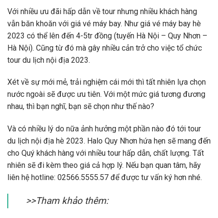
Với nhiều ưu đãi hấp dẫn về tour nhưng nhiều khách hàng
vẫn băn khoăn với giá vé máy bay. Như giá vé máy bay hè
2023 có thể lên đến 4-5tr đồng (tuyến Hà Nội – Quy Nhơn –
Hà Nội). Cũng từ đó mà gây nhiều cản trở cho việc tổ chức
tour du lịch nội địa 2023.
Xét về sự mới mẻ, trải nghiệm cái mới thì tất nhiên lựa chọn
nước ngoài sẽ được ưu tiên. Với một mức giá tương đương
nhau, thì bạn nghĩ, bạn sẽ chọn như thế nào?
Và có nhiều lý do nữa ảnh hưởng một phần nào đó tới tour
du lịch nội địa hè 2023. Halo Quy Nhơn hứa hẹn sẽ mang đến
cho Quý khách hàng với nhiều tour hấp dẫn, chất lượng. Tất
nhiên sẽ đi kèm theo giá cả hợp lý. Nếu bạn quan tâm, hãy
liên hệ hotline: 02566.5555.57 để được tư vấn ký hơn nhé.
>>Tham khảo thêm: