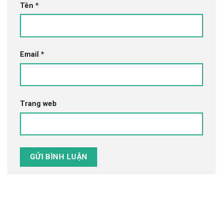
Tên
*
Email
*
Trang web
Tìm Kiếm Tour