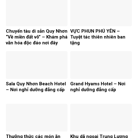
Chuyến tàu di sản Quy Nhơn
VỰC PHUN PHÚ YÊN –
“Về miền đất võ” – Khám phá
Tuyệt tác thiên nhiên ban
văn hóa độc đáo nơi đây
tặng
Sala Quy Nhơn Beach Hotel
Grand Hyams Hotel – Nơi
– Nơi nghỉ dưỡng đẳng cấp
nghỉ dưỡng đẳng cấp
Thưởng thức các món ăn
Khu dã ngoại Trung Lương