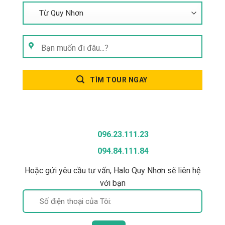
Tìm
kiếm:
TÌM TOUR NGAY
Gọi Để Được Tư Vấn
096.23.111.23
094.84.111.84
Hoặc gửi yêu cầu tư vấn, Halo Quy Nhơn sẽ liên hệ
với bạn