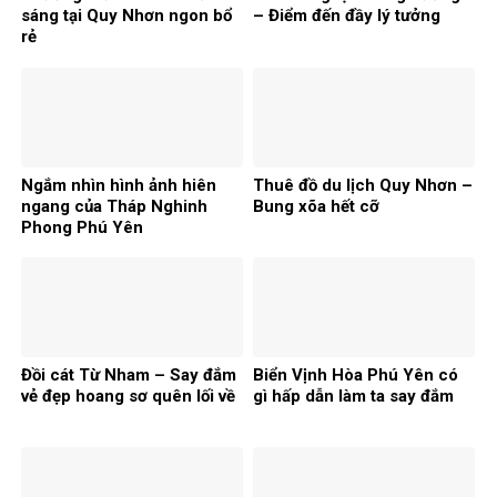
sáng tại Quy Nhơn ngon bổ
– Điểm đến đầy lý tưởng
rẻ
Ngắm nhìn hình ảnh hiên
Thuê đồ du lịch Quy Nhơn –
ngang của Tháp Nghinh
Bung xõa hết cỡ
Phong Phú Yên
Đồi cát Từ Nham – Say đắm
Biển Vịnh Hòa Phú Yên có
vẻ đẹp hoang sơ quên lối về
gì hấp dẫn làm ta say đắm