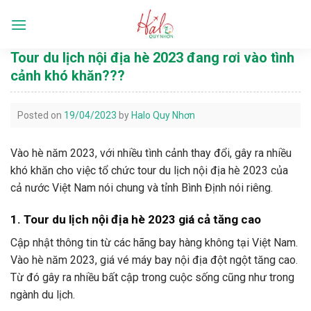
Skip
to
Languages
content
Tour du lịch nội địa hè 2023 đang rơi vào tình
cảnh khó khăn???
Posted on
19/04/2023
by
Halo Quy Nhơn
Vào hè năm 2023, với nhiều tình cảnh thay đổi, gây ra nhiều
khó khăn cho việc tổ chức tour du lịch nội địa hè 2023 của
cả nước Việt Nam nói chung và tỉnh Bình Định nói riêng.
1. Tour du lịch nội địa hè 2023 giá cả tăng cao
Cập nhật thông tin từ các hãng bay hàng không tại Việt Nam.
Vào hè năm 2023, giá vé máy bay nội địa đột ngột tăng cao.
Từ đó gây ra nhiều bất cập trong cuộc sống cũng như trong
ngành du lịch.