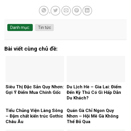
Danh mục:
Tin tức
Bài viết cùng chủ đề:
Siêu Thị Đặc Sản Quy Nhơn:
Du Lịch Hè – Gia Lai: Điểm
Gợi Ý Điểm Mua Chính Gốc
Đến Kỳ Thú Có Gì Hấp Dẫn
Du Khách?
Tiểu Chủng Viện Làng Sông
Quán Gà Chỉ Ngon Quy
– Đậm chất kiến trúc Gothic
Nhơn – Hội Mê Gà Không
Châu Âu
Thể Bỏ Qua