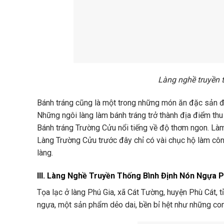
Làng nghề truyền 
Bánh tráng cũng là một trong những món ăn đặc sản đư
Những ngôi làng làm bánh tráng trở thành địa điểm thu
Bánh tráng Trường Cửu nổi tiếng về độ thơm ngon. Là
Làng Trường Cửu trước đây chỉ có vài chục hộ làm côn
làng.
III. Làng Nghề Truyền Thống Bình Định Nón Ngựa P
Tọa lạc ở làng Phú Gia, xã Cát Tường, huyện Phù Cát, 
ngựa, một sản phẩm dẻo dai, bền bỉ hệt như những con