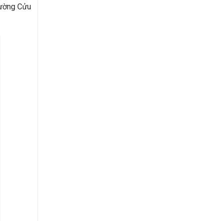
rường Cửu