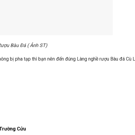
ượu Bàu Đá ( Ảnh ST)
hông bị pha tạp thì bạn nên đến đúng Làng nghề rượu Bàu đá Cù L
 Trường Cửu