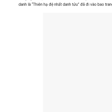
danh là “Thiên hạ đệ nhất danh tửu” đã đi vào bao tra