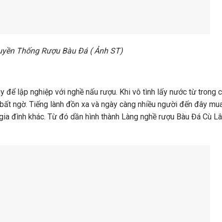
uyền Thống Rượu Bàu Đá ( Ảnh ST)
 để lập nghiệp với nghề nấu rượu. Khi vô tình lấy nước từ trong c
bất ngờ. Tiếng lành đồn xa và ngày càng nhiều người đến đây mua
gia đình khác. Từ đó dần hình thành Làng nghề rượu Bàu Đá Cù L