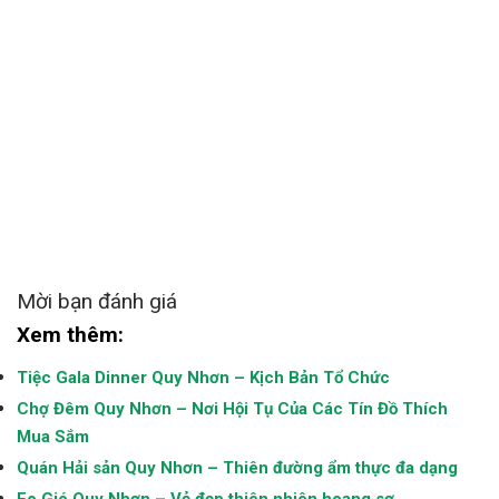
Mời bạn đánh giá
Xem thêm:
Tiệc Gala Dinner Quy Nhơn – Kịch Bản Tổ Chức
Chợ Đêm Quy Nhơn – Nơi Hội Tụ Của Các Tín Đồ Thích
Mua Sắm
Quán Hải sản Quy Nhơn – Thiên đường ẩm thực đa dạng
Eo Gió Quy Nhơn – Vẻ đẹp thiên nhiên hoang sơ