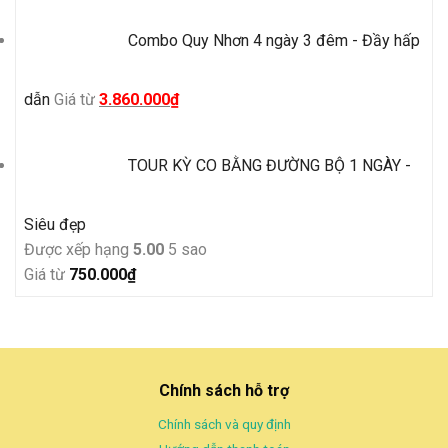
Combo Quy Nhơn 4 ngày 3 đêm - Đầy hấp
Giá
Giá
dẫn
Giá từ
3.860.000
₫
gốc
hiện
là:
tại
TOUR KỲ CO BẰNG ĐƯỜNG BỘ 1 NGÀY -
4.500.000₫.
là:
3.860.000₫.
Siêu đẹp
Được xếp hạng
5.00
5 sao
Giá từ
750.000
₫
Chính sách hỗ trợ
Chính sách và quy định