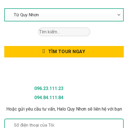
Tìm Kiếm Tour
Tìm
kiếm:
TÌM TOUR NGAY
Gọi Để Được Tư Vấn
096.23.111.23
094.84.111.84
Hoặc gửi yêu cầu tư vấn, Halo Quy Nhơn sẽ liên hệ với bạn