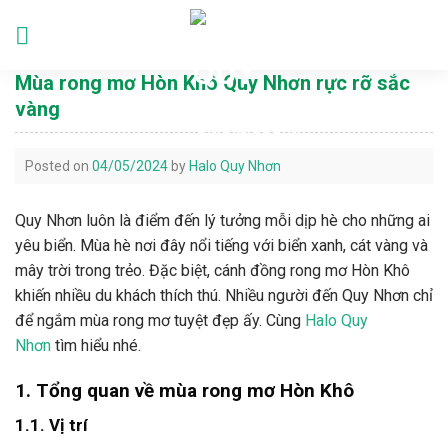
Skip
to
Languages
content
Mùa rong mơ Hòn Khô Quy Nhơn rực rỡ sắc
vàng
Posted on
04/05/2024
by
Halo Quy Nhơn
Quy Nhơn luôn là điểm đến lý tưởng mỗi dịp hè cho những ai
yêu biển. Mùa hè nơi đây nổi tiếng với biển xanh, cát vàng và
mây trời trong trẻo. Đặc biệt, cánh đồng rong mơ Hòn Khô
khiến nhiều du khách thích thú. Nhiều người đến Quy Nhơn chỉ
để ngắm mùa rong mơ tuyệt đẹp ấy. Cùng
Halo Quy
Nhơn
tìm hiểu nhé.
1. Tổng quan về mùa rong mơ Hòn Khô
1.1. Vị trí