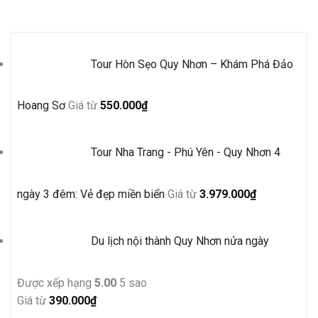
Tour Mới Nhất
Tour Hòn Sẹo Quy Nhơn – Khám Phá Đảo
Hoang Sơ
Giá từ
550.000
₫
Tour Nha Trang - Phú Yên - Quy Nhơn 4
ngày 3 đêm: Vẻ đẹp miền biển
Giá từ
3.979.000
₫
Du lịch nội thành Quy Nhơn nửa ngày
Được xếp hạng
5.00
5 sao
Giá từ
390.000
₫