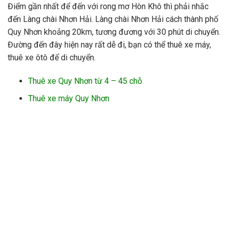
Điểm gần nhất để đến với rong mơ Hòn Khô thì phải nhắc
đến Làng chài Nhơn Hải. Làng chài Nhơn Hải cách thành phố
Quy Nhơn khoảng 20km, tương đương với 30 phút di chuyển.
Đường đến đây hiện nay rất dễ đi, bạn có thể thuê xe máy,
thuê xe ôtô để di chuyển.
Thuê xe Quy Nhơn từ 4 – 45 chỗ
Thuê xe máy Quy Nhơn