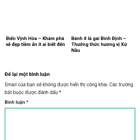
Biển Vịnh Hòa – Khám phá
Bánh ít lá gai Bình Định –
vẻ đẹp tiềm ẩn ít ai biết đến
Thưởng thức hương vị Xứ
Nẫu
Để lại một bình luận
Email của bạn sẽ không được hiển thị công khai.
Các trường
bắt buộc được đánh dấu
*
Bình luận
*