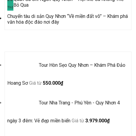
Bỏ Qua
Th5
Chuyến tàu di sản Quy Nhơn “Về miền đất võ” – Khám phá
văn hóa độc đáo nơi đây
Tour Mới Nhất
Tour Hòn Sẹo Quy Nhơn – Khám Phá Đảo
Hoang Sơ
Giá từ
550.000
₫
Tour Nha Trang - Phú Yên - Quy Nhơn 4
ngày 3 đêm: Vẻ đẹp miền biển
Giá từ
3.979.000
₫