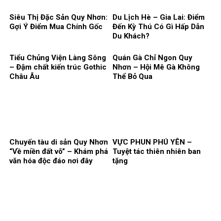
Siêu Thị Đặc Sản Quy Nhơn:
Du Lịch Hè – Gia Lai: Điểm
Gợi Ý Điểm Mua Chính Gốc
Đến Kỳ Thú Có Gì Hấp Dẫn
Du Khách?
Tiểu Chủng Viện Làng Sông
Quán Gà Chỉ Ngon Quy
– Đậm chất kiến trúc Gothic
Nhơn – Hội Mê Gà Không
Châu Âu
Thể Bỏ Qua
Chuyến tàu di sản Quy Nhơn
VỰC PHUN PHÚ YÊN –
“Về miền đất võ” – Khám phá
Tuyệt tác thiên nhiên ban
văn hóa độc đáo nơi đây
tặng