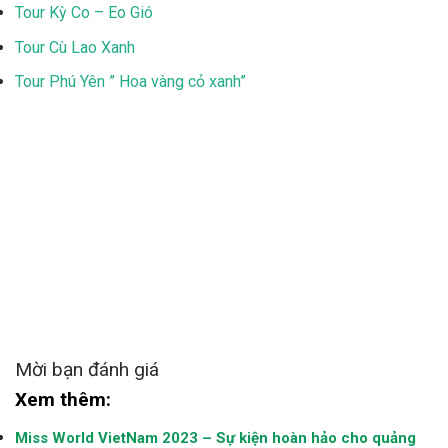
Tour Kỳ Co – Eo Gió
Tour Cù Lao Xanh
Tour Phú Yên ” Hoa vàng cỏ xanh”
Mời bạn đánh giá
Xem thêm:
Miss World VietNam 2023 – Sự kiện hoàn hảo cho quảng