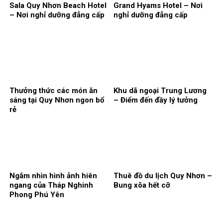
Sala Quy Nhơn Beach Hotel
Grand Hyams Hotel – Nơi
– Nơi nghỉ dưỡng đẳng cấp
nghỉ dưỡng đẳng cấp
Thưởng thức các món ăn
Khu dã ngoại Trung Lương
sáng tại Quy Nhơn ngon bổ
– Điểm đến đầy lý tưởng
rẻ
Ngắm nhìn hình ảnh hiên
Thuê đồ du lịch Quy Nhơn –
ngang của Tháp Nghinh
Bung xõa hết cỡ
Phong Phú Yên