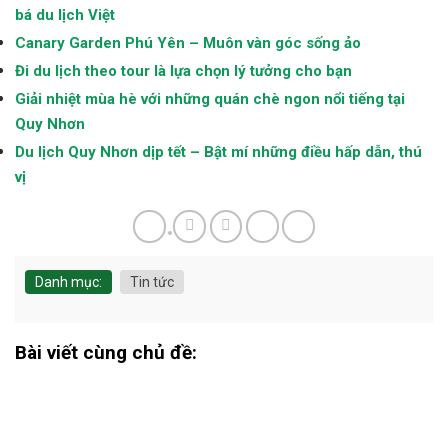
bá du lịch Việt
Canary Garden Phú Yên – Muôn vàn góc sống ảo
Đi du lịch theo tour là lựa chọn lý tưởng cho bạn
Giải nhiệt mùa hè với những quán chè ngon nổi tiếng tại
Quy Nhơn
Du lịch Quy Nhơn dịp tết – Bật mí những điều hấp dẫn, thú
vị
Danh mục:
Tin tức
Bài viết cùng chủ đề: