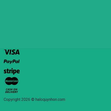
Copyright 2026 © haloquynhon.com