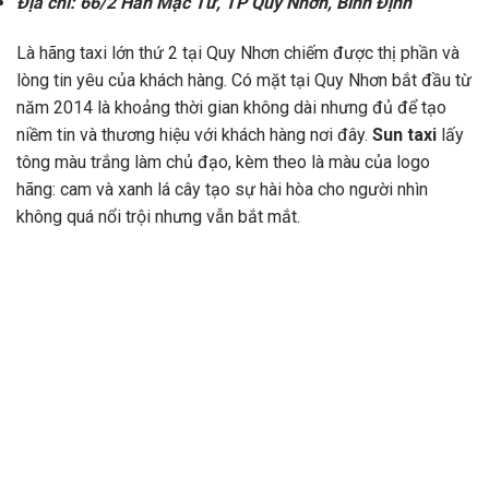
Địa chỉ: 66/2 Hàn Mặc Tử, TP Quy Nhơn, Bình Định
Là hãng taxi lớn thứ 2 tại Quy Nhơn chiếm được thị phần và
lòng tin yêu của khách hàng. Có mặt tại Quy Nhơn bắt đầu từ
năm 2014 là khoảng thời gian không dài nhưng đủ để tạo
niềm tin và thương hiệu với khách hàng nơi đây.
Sun taxi
lấy
tông màu trắng làm chủ đạo, kèm theo là màu của logo
hãng: cam và xanh lá cây tạo sự hài hòa cho người nhìn
không quá nổi trội nhưng vẫn bắt mắt.