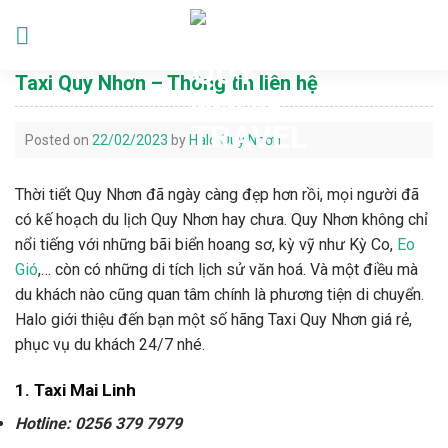
Skip
to
Languages
content
Taxi Quy Nhơn – Thông tin liên hệ
Posted on
22/02/2023
by
Halo Quy Nhơn
Thời tiết Quy Nhơn đã ngày càng đẹp hơn rồi, mọi người đã
có kế hoạch du lịch Quy Nhơn hay chưa. Quy Nhơn không chỉ
nổi tiếng với những bãi biển hoang sơ, kỳ vỹ như Kỳ Co,
Eo
Gió
,… còn có những di tích lịch sử văn hoá. Và một điều mà
du khách nào cũng quan tâm chính là phương tiện di chuyển.
Halo giới thiệu đến bạn một số hãng Taxi Quy Nhơn giá rẻ,
phục vụ du khách 24/7 nhé.
1. Taxi Mai Linh
Hotline: 0256 379 7979