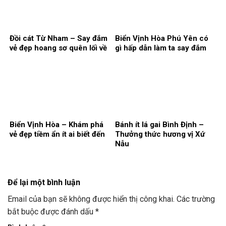
Đồi cát Từ Nham – Say đắm
Biển Vịnh Hòa Phú Yên có
vẻ đẹp hoang sơ quên lối về
gì hấp dẫn làm ta say đắm
Biển Vịnh Hòa – Khám phá
Bánh ít lá gai Bình Định –
vẻ đẹp tiềm ẩn ít ai biết đến
Thưởng thức hương vị Xứ
Nẫu
Để lại một bình luận
Email của bạn sẽ không được hiển thị công khai.
Các trường
bắt buộc được đánh dấu
*