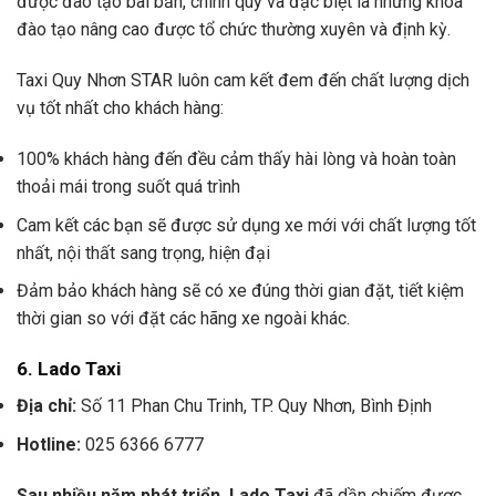
được đào tạo bài bản, chính quy và đặc biệt là những khóa
đào tạo nâng cao được tổ chức thường xuyên và định kỳ.
Taxi Quy Nhơn STAR luôn cam kết đem đến chất lượng dịch
vụ tốt nhất cho khách hàng:
100% khách hàng đến đều cảm thấy hài lòng và hoàn toàn
thoải mái trong suốt quá trình
Cam kết các bạn sẽ được sử dụng xe mới với chất lượng tốt
nhất, nội thất sang trọng, hiện đại
Đảm bảo khách hàng sẽ có xe đúng thời gian đặt, tiết kiệm
thời gian so với đặt các hãng xe ngoài khác.
6. Lado Taxi
Địa chỉ:
Số 11 Phan Chu Trinh, TP. Quy Nhơn, Bình Định
Hotline:
025 6366 6777
Sau nhiều năm phát triển, Lado Taxi
đã dần chiếm được