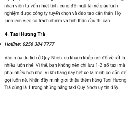
nhân viên tư vấn nhiệt tình, cùng đội ngũ tài xế giàu kinh
nghiệm được công ty tuyển chọn và đào tạo cẩn thận. Họ
luôn làm việc có trách nhiệm và tinh thần cầu thị cao.
4. Taxi Hương Trà
Hotline: 0256 384 7777
Vào mùa du lịch ở Quy Nhơn, du khách khắp nơi đổ về rất là
nhiều luôn nhé. Vì thế, bạn không nên chỉ lưu 1-2 số taxi mà
phải nhiều hơn nhé. Vì khi hãng này hết xe là mình có sẵn để
gọi luôn nè. Nhân đây mình giới thiệu thêm hãng Taxi Hương
Trà cũng là 1 trong những hãng taxi Quy Nhơn uy tín đấy.