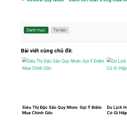
Danh mục:
Tin tức
Bài viết cùng chủ đề:
Siêu Thị Đặc Sản Quy Nhơn: Gợi Ý Điểm
Du Lịch H
Mua Chính Gốc
Có Gì Hấp