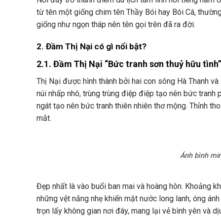
từ tên một giống chim tên Thầy Bói hay Bói Cá, thườn
giống như ngọn tháp nên tên gọi trên đã ra đời.
2. Đầm Thị Nại có gì nổi bật?
2.1. Đầm Thị Nại “Bức tranh sơn thuỷ hữu tình
Thị Nại được hình thành bởi hai con sông Hà Thanh và
núi nhấp nhô, trùng trùng điệp điệp tạo nên bức tranh
ngát tạo nên bức tranh thiên nhiên thơ mộng. Thỉnh tho
mắt.
Ánh bình min
Đẹp nhất là vào buổi ban mai và hoàng hôn. Khoảng kh
những vệt nắng nhẹ khiến mặt nước long lanh, óng ánh 
trọn lấy không gian nơi đây, mang lại vẻ bình yên và d