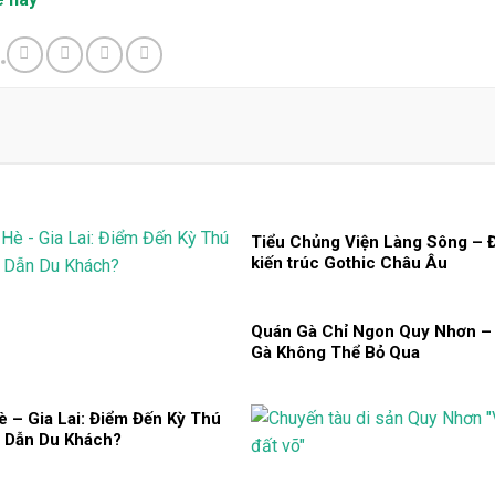
Tiểu Chủng Viện Làng Sông – 
kiến trúc Gothic Châu Âu
Quán Gà Chỉ Ngon Quy Nhơn –
Gà Không Thể Bỏ Qua
è – Gia Lai: Điểm Đến Kỳ Thú
 Dẫn Du Khách?