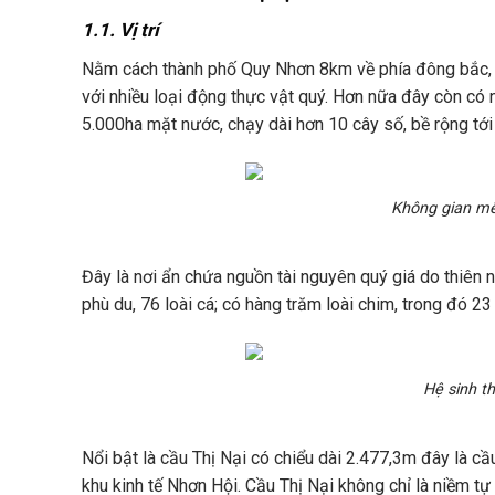
1.1. Vị trí
Nằm cách thành phố Quy Nhơn 8km về phía đông bắc, đ
với nhiều loại động thực vật quý. Hơn nữa đây còn có 
5.000ha mặt nước, chạy dài hơn 10 cây số, bề rộng tới
Không gian m
Đây là nơi ẩn chứa nguồn tài nguyên quý giá do thiên n
phù du, 76 loài cá; có hàng trăm loài chim, trong đó 2
Hệ sinh t
Nổi bật là cầu Thị Nại có chiểu dài 2.477,3m đây là cầ
khu kinh tế Nhơn Hội. Cầu Thị Nại không chỉ là niềm t