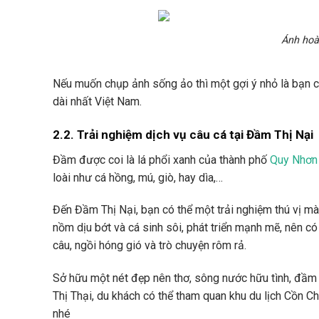
Ánh hoà
Nếu muốn chụp ảnh sống ảo thì một gợi ý nhỏ là bạn 
dài nhất Việt Nam.
2.2. Trải nghiệm dịch vụ câu cá tại Đầm Thị Nại
Đầm được coi là lá phổi xanh của thành phố
Quy Nhơn
loài như cá hồng, mú, giò, hay dìa,…
Đến Đầm Thị Nại, bạn có thể một trải nghiệm thú vị mà
nồm dịu bớt và cá sinh sôi, phát triển mạnh mẽ, nên có
câu, ngồi hóng gió và trò chuyện rôm rả.
Sở hữu một nét đẹp nên thơ, sông nước hữu tình, đầm 
Thị Thại, du khách có thể tham quan khu du lịch Cồn 
nhé