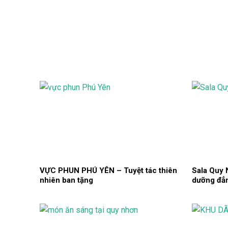
VỰC PHUN PHÚ YÊN – Tuyệt tác thiên
Sala Quy 
nhiên ban tặng
dưỡng đẳ