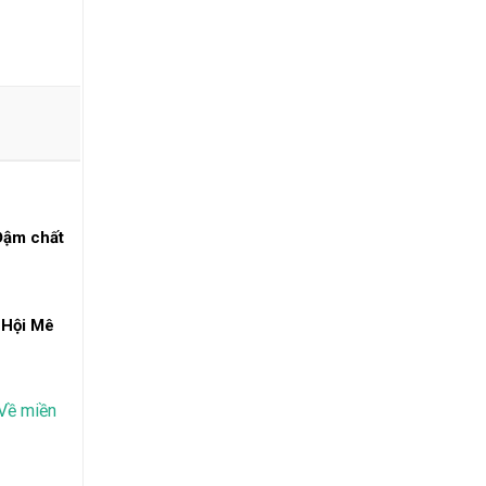
Đậm chất
 Hội Mê