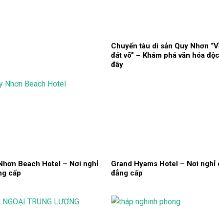
Chuyến tàu di sản Quy Nhơn “V
đất võ” – Khám phá văn hóa độc
đây
Nhơn Beach Hotel – Nơi nghỉ
Grand Hyams Hotel – Nơi nghỉ
ng cấp
đẳng cấp